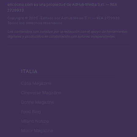
encocina.com es una propiedad de AdHub Media S.r.l. — REA
2729933
Copyright © 2026 · Editado por AdHub Media S.r.l. — REA 2729933
Todos los derechos reservados
Los contenidos son curados por la redacción con el apoyo de herramientas
digitales y producidos en colaboración con autores independientes.
ITALIA
Casa Magazine
Cineverse Magazine
Donne Magazine
Food Blog
Milano Notizie
Motor Magazine