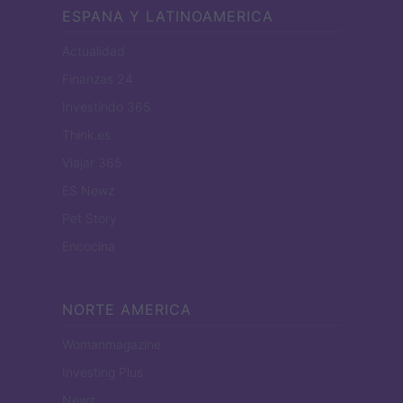
ESPANA Y LATINOAMERICA
Actualidad
Finanzas 24
Investindo 365
Think.es
Viajar 365
ES Newz
Pet Story
Encocina
NORTE AMERICA
Womanmagazine
Investing Plus
Newz