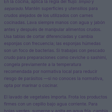
En la cocina, aplica la regla del flujo:
limpio
y
separado
. Mantén superficies y utensilios para
crudos alejados de los utilizados con carnes
cocinadas. Lava siempre manos con agua y jabón
antes y después de manipular alimentos crudos.
Usa tablas de cortar diferenciadas y cambia
esponjas con frecuencia; las esponjas húmedas
son un foco de bacterias. Si trabajas con pescado
crudo para preparaciones como ceviche o sashimi,
congela previamente a la temperatura
recomendada por normativa local para reducir
riesgo de parásitos —si no conoces la normativa,
opta por marinar o cocinar.
El lavado de vegetales importa. Frota los productos
firmes con un cepillo bajo agua corriente. Para
hojas verdes, sumerge y agita en agua fría, cambia