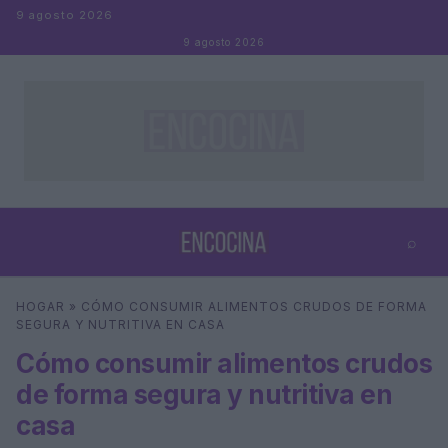
Saltar al contenido
9 agosto 2026
9 agosto 2026
⌕
×
⌕
HOGAR
»
CÓMO CONSUMIR ALIMENTOS CRUDOS DE FORMA
Buscar
SEGURA Y NUTRITIVA EN CASA
Cómo consumir alimentos crudos
de forma segura y nutritiva en
casa