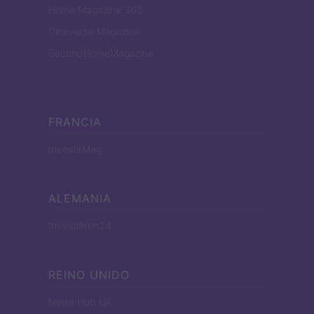
Home Magazine 365
Cineverse Magazine
SecondHomeMagazine
FRANCIA
InvestirMag
ALEMANIA
Investieren24
REINO UNIDO
News Hub UK