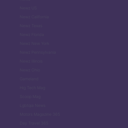
Newz US
Newz California
Newz Texas
Newz Florida
Newz New York
Newz Pennsylvania
Newz Illinois
Newz Ohio
Gameland
Hig Tech Mag
Scoop Mag
Lgbtqia News
Motors Magazine 365
Day Travel 365