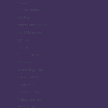
Notizie.it
Offerte Shopping
Pet Story
Professione Lavoro
Sport Magazine
Style24
Think.it
Tuobenessere
Viaggiamo
Nonne Magazine
Milano Cortina
Luxury Club
Il Calcio Online
Professione mamma
World Music