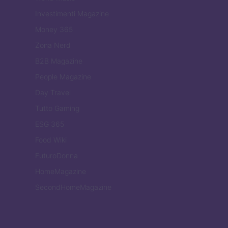
Investimenti Magazine
Money 365
Zona Nerd
B2B Magazine
People Magazine
Day Travel
Tutto Gaming
ESG 365
Food Wiki
FuturoDonna
HomeMagazine
SecondHomeMagazine