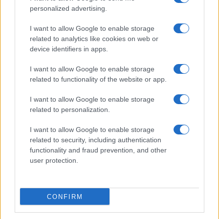
personalized advertising.
I want to allow Google to enable storage
related to analytics like cookies on web or
Plan de comidas semanal con recetas rápidas y
device identifiers in apps.
económicas
Diego Romero · 5 Ago 2026
I want to allow Google to enable storage
related to functionality of the website or app.
RECETAS
I want to allow Google to enable storage
related to personalization.
I want to allow Google to enable storage
related to security, including authentication
functionality and fraud prevention, and other
user protection.
CONFIRM