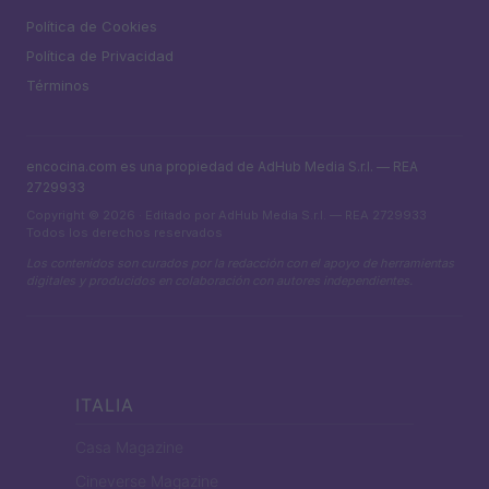
Política de Cookies
Política de Privacidad
Términos
encocina.com es una propiedad de AdHub Media S.r.l. — REA
2729933
Copyright © 2026 · Editado por AdHub Media S.r.l. — REA 2729933
Todos los derechos reservados
Los contenidos son curados por la redacción con el apoyo de herramientas
digitales y producidos en colaboración con autores independientes.
ITALIA
Casa Magazine
Cineverse Magazine