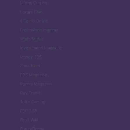
Milano Cortina
Luxury Club
Il Calcio Online
Professione mamma
World Music
Investimenti Magazine
Money 365
Zona Nerd
B2B Magazine
People Magazine
Day Travel
Tutto Gaming
ESG 365
Food Wiki
FuturoDonna