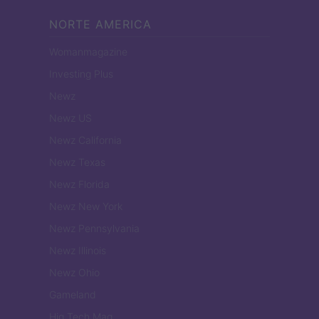
NORTE AMERICA
Womanmagazine
Investing Plus
Newz
Newz US
Newz California
Newz Texas
Newz Florida
Newz New York
Newz Pennsylvania
Newz Illinois
Newz Ohio
Gameland
Hig Tech Mag