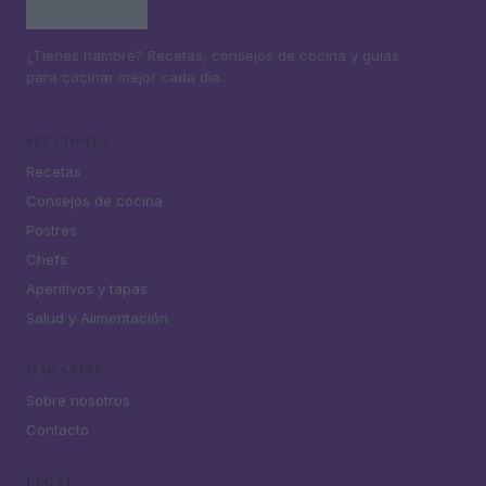
¿Tienes hambre? Recetas, consejos de cocina y guías
para cocinar mejor cada día.
SECCIONES
Recetas
Consejos de cocina
Postres
Chefs
Aperitivos y tapas
Salud y Alimentación
MAGAZINE
Sobre nosotros
Contacto
LEGAL