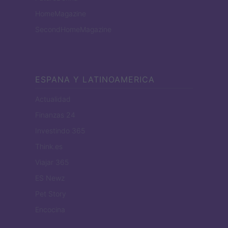
HomeMagazine
SecondHomeMagazine
ESPANA Y LATINOAMERICA
Actualidad
Finanzas 24
Investindo 365
Think.es
Viajar 365
ES Newz
Pet Story
Encocina