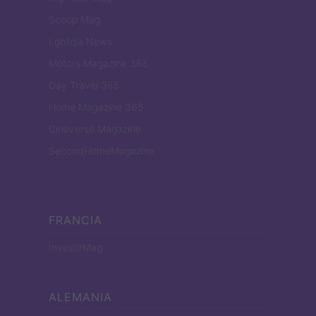
Scoop Mag
Lgbtqia News
Motors Magazine 365
Day Travel 365
Home Magazine 365
Cineverse Magazine
SecondHomeMagazine
FRANCIA
InvestirMag
ALEMANIA