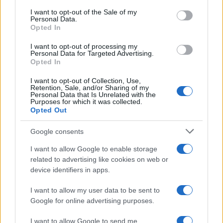
consent section.
I want to opt-out of the Sale of my
Personal Data.
Opted In
I want to opt-out of processing my
Personal Data for Targeted Advertising.
Opted In
I want to opt-out of Collection, Use,
Retention, Sale, and/or Sharing of my
Personal Data that Is Unrelated with the
Purposes for which it was collected.
Sigue leyendo
Opted Out
Google consents
RECETAS
I want to allow Google to enable storage
related to advertising like cookies on web or
device identifiers in apps.
I want to allow my user data to be sent to
Google for online advertising purposes.
I want to allow Google to send me