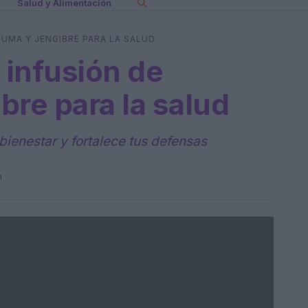
Salud y Alimentación
CUMA Y JENGIBRE PARA LA SALUD
 infusión de
bre para la salud
bienestar y fortalece tus defensas
n