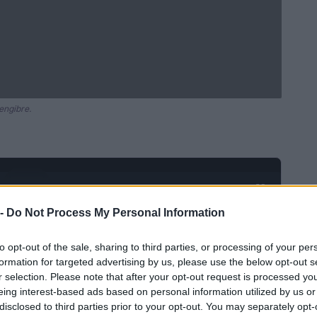
engibre.
Ad
hub
Media
POWERED BY
 -
Do Not Process My Personal Information
to opt-out of the sale, sharing to third parties, or processing of your per
formation for targeted advertising by us, please use the below opt-out s
r selection. Please note that after your opt-out request is processed y
eing interest-based ads based on personal information utilized by us or
disclosed to third parties prior to your opt-out. You may separately opt-