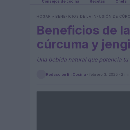
Consejos de cocina
Recetas
Chefs
HOGAR
»
BENEFICIOS DE LA INFUSIÓN DE CÚR
Beneficios de la
cúrcuma y jengi
Una bebida natural que potencia tu 
Redacción En Cocina
·
febrero 3, 2025
· 2 mi