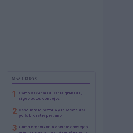
MÁS LEÍDOS
1
Cómo hacer madurar la granada,
sigue estos consejos
2
Descubre la historia y la receta del
pollo broaster peruano
3
Cómo organizar la cocina: consejos
prácticos para maximizar el espacio