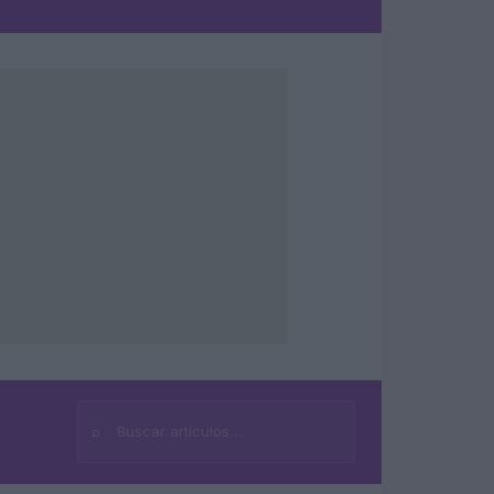
⌕
Buscar