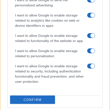
I want to allow Google to send me
de cocina funcional
personalized advertising.
Lucía Fernández · 3 Ago 2026
I want to allow Google to enable storage
CONSEJOS DE COCINA
related to analytics like cookies on web or
device identifiers in apps.
I want to allow Google to enable storage
related to functionality of the website or app.
I want to allow Google to enable storage
related to personalization.
I want to allow Google to enable storage
related to security, including authentication
functionality and fraud prevention, and other
user protection.
Trucos de cocina tradicionales para platos deliciosos
y rápidos
Diego Romero · 3 Ago 2026
CONFIRM