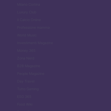
Milano Cortina
Luxury Club
Il Calcio Online
Professione mamma
World Music
Investimenti Magazine
Money 365
Zona Nerd
B2B Magazine
People Magazine
Day Travel
Tutto Gaming
ESG 365
Food Wiki