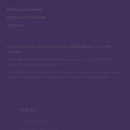
LEGAL
Política de Cookies
Política de Privacidad
Términos
encocina.com es una propiedad de AdHub Media S.r.l. — REA
2729933
Copyright © 2026 · Editado por AdHub Media S.r.l. — REA 2729933
Todos los derechos reservados
Los contenidos son curados por la redacción con el apoyo de herramientas
digitales y producidos en colaboración con autores independientes.
ITALIA
Casa Magazine