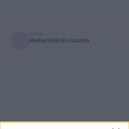
AUTOR
Redacción En Cocina