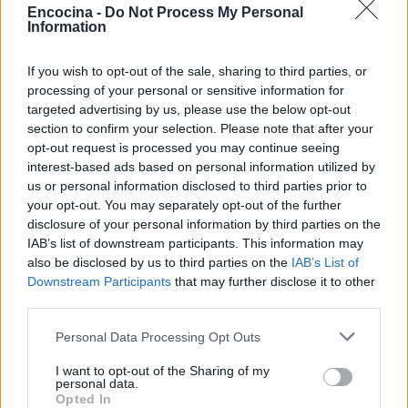
Encocina -
Do Not Process My Personal
Information
If you wish to opt-out of the sale, sharing to third parties, or
processing of your personal or sensitive information for
targeted advertising by us, please use the below opt-out
section to confirm your selection. Please note that after your
opt-out request is processed you may continue seeing
interest-based ads based on personal information utilized by
Sigue leyendo
us or personal information disclosed to third parties prior to
your opt-out. You may separately opt-out of the further
disclosure of your personal information by third parties on the
CONSEJOS DE COCINA
IAB’s list of downstream participants. This information may
also be disclosed by us to third parties on the
IAB’s List of
Downstream Participants
that may further disclose it to other
third parties.
Please note that this website/app uses one or more Google
Personal Data Processing Opt Outs
services and may gather and store information including but
not limited to your visit or usage behaviour. You may click to
I want to opt-out of the Sharing of my
personal data.
grant or deny consent to Google and its third-party tags to
Opted In