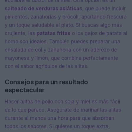
equilibra el dulzor de la miel. Otra opción es un
salteado de verduras asiáticas
, que puede incluir
pimientos, zanahorias y brócoli, aportando frescura
y un toque saludable al plato. Si buscas algo más
crujiente, las
patatas fritas
o los gajos de patata al
horno son ideales. También puedes preparar una
ensalada de col y zanahoria con un aderezo de
mayonesa y limón, que combina perfectamente
con el sabor agridulce de las alitas.
Consejos para un resultado
espectacular
Hacer alitas de pollo con soja y miel es más fácil
de lo que parece. Asegúrate de marinar las alitas
durante al menos una hora para que absorban
todos los sabores. Si quieres un toque extra,