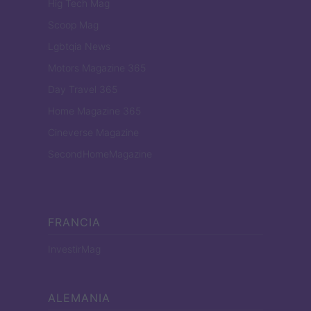
Hig Tech Mag
Scoop Mag
Lgbtqia News
Motors Magazine 365
Day Travel 365
Home Magazine 365
Cineverse Magazine
SecondHomeMagazine
FRANCIA
InvestirMag
ALEMANIA