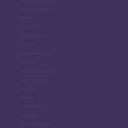
Cineverse Magazine
Donne Magazine
Food Blog
Milano Notizie
Motor Magazine
Notizie.it
Offerte Shopping
Pet Story
Professione Lavoro
Sport Magazine
Style24
Think.it
Tuobenessere
Viaggiamo
Nonne Magazine