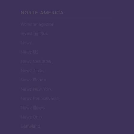
NORTE AMERICA
Womanmagazine
Investing Plus
Newz
Newz US
Newz California
Newz Texas
Newz Florida
Newz New York
Newz Pennsylvania
Newz Illinois
Newz Ohio
Gameland