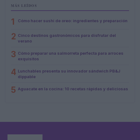
MÁS LEÍDOS
1
Cómo hacer sushi de oreo: ingredientes y preparación
2
Cinco destinos gastronómicos para disfrutar del
verano
3
Cómo preparar una salmorreta perfecta para arroces
exquisitos
4
Lunchables presenta su innovador sándwich PB&J
dippable
5
Aguacate en la cocina: 10 recetas rápidas y deliciosas