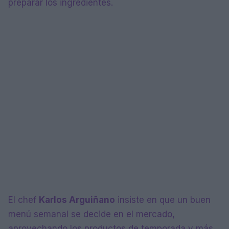
preparar los ingredientes.
El chef
Karlos Arguiñano
insiste en que un buen
menú semanal se decide en el mercado,
aprovechando los productos de temporada y más