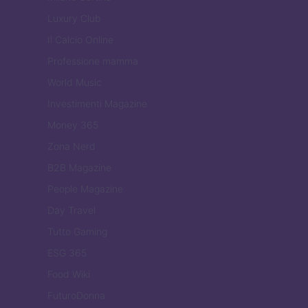
Luxury Club
Il Calcio Online
Professione mamma
World Music
Investimenti Magazine
Money 365
Zona Nerd
B2B Magazine
People Magazine
Day Travel
Tutto Gaming
ESG 365
Food Wiki
FuturoDonna