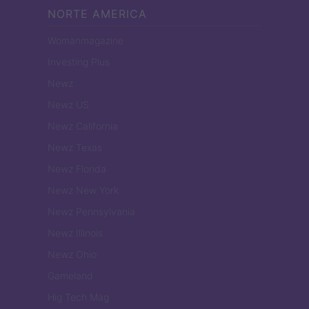
NORTE AMERICA
Womanmagazine
Investing Plus
Newz
Newz US
Newz California
Newz Texas
Newz Florida
Newz New York
Newz Pennsylvania
Newz Illinois
Newz Ohio
Gameland
Hig Tech Mag