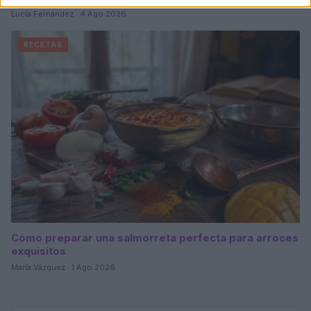
Lucía Fernández · 4 Ago 2026
RECETAS
Cómo preparar una salmorreta perfecta para arroces
exquisitos
María Vázquez · 1 Ago 2026