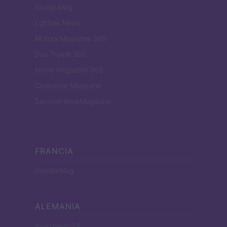
Scoop Mag
Lgbtqia News
Motors Magazine 365
Day Travel 365
Home Magazine 365
Cineverse Magazine
SecondHomeMagazine
FRANCIA
InvestirMag
ALEMANIA
Investieren24