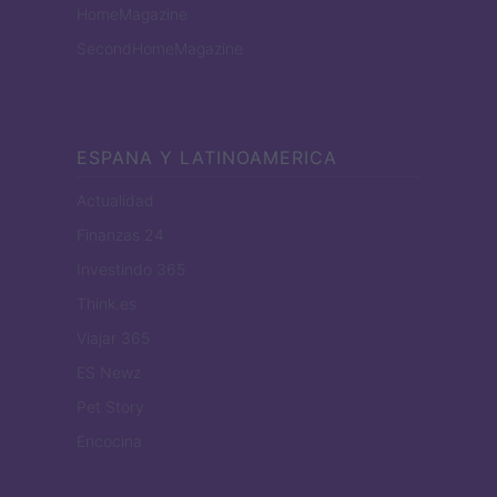
HomeMagazine
SecondHomeMagazine
ESPANA Y LATINOAMERICA
Actualidad
Finanzas 24
Investindo 365
Think.es
Viajar 365
ES Newz
Pet Story
Encocina