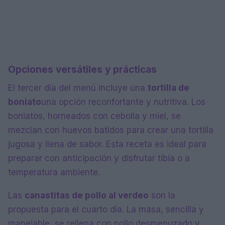
Opciones versátiles y prácticas
El tercer día del menú incluye una
tortilla de
boniato
una opción reconfortante y nutritiva. Los
boniatos, horneados con cebolla y miel, se
mezclan con huevos batidos para crear una tortilla
jugosa y llena de sabor. Esta receta es ideal para
preparar con anticipación y disfrutar tibia o a
temperatura ambiente.
Las
canastitas de pollo al verdeo
son la
propuesta para el cuarto día. La masa, sencilla y
manejable, se rellena con pollo desmenuzado y