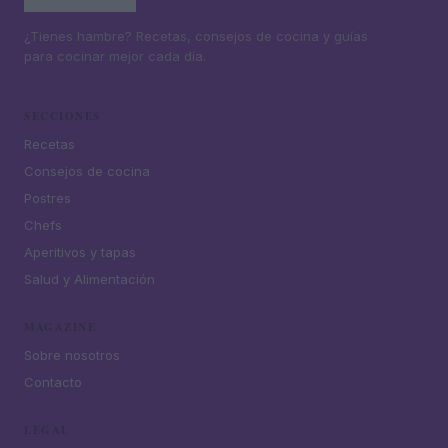
¿Tienes hambre? Recetas, consejos de cocina y guías
para cocinar mejor cada día.
SECCIONES
Recetas
Consejos de cocina
Postres
Chefs
Aperitivos y tapas
Salud y Alimentación
MAGAZINE
Sobre nosotros
Contacto
LEGAL