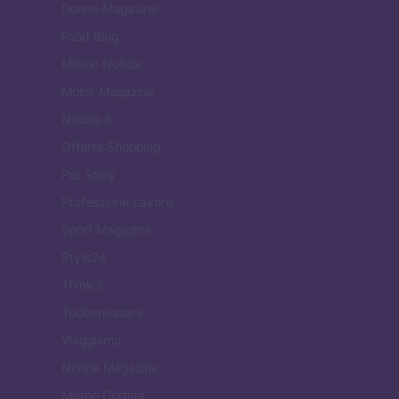
Donne Magazine
Food Blog
Milano Notizie
Motor Magazine
Notizie.it
Offerte Shopping
Pet Story
Professione Lavoro
Sport Magazine
Style24
Think.it
Tuobenessere
Viaggiamo
Nonne Magazine
Milano Cortina