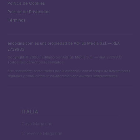
Política de Cookies
Política de Privacidad
Términos
encocina.com es una propiedad de AdHub Media S.r.l. — REA
2729933
Copyright © 2026 · Editado por AdHub Media S.r.l. — REA 2729933
Todos los derechos reservados
Los contenidos son curados por la redacción con el apoyo de herramientas
digitales y producidos en colaboración con autores independientes.
ITALIA
Casa Magazine
Cineverse Magazine