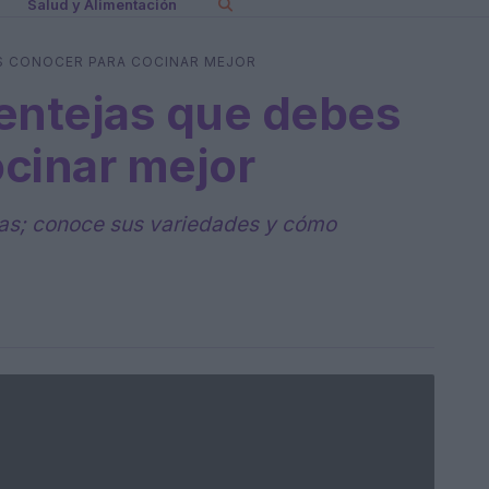
Salud y Alimentación
ES CONOCER PARA COCINAR MEJOR
lentejas que debes
cinar mejor
tivas; conoce sus variedades y cómo