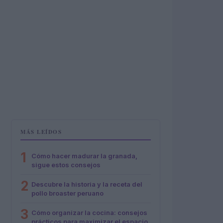
MÁS LEÍDOS
1
Cómo hacer madurar la granada,
sigue estos consejos
2
Descubre la historia y la receta del
pollo broaster peruano
3
Cómo organizar la cocina: consejos
prácticos para maximizar el espacio