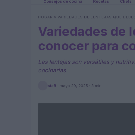
Consejos de cocina
Recetas
Chefs
HOGAR
»
VARIEDADES DE LENTEJAS QUE DEB
Variedades de 
conocer para co
Las lentejas son versátiles y nutri
cocinarlas.
staff
·
mayo 29, 2025
· 3 min