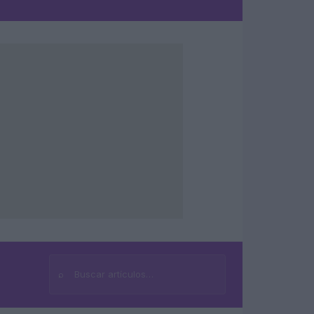
⌕
Buscar