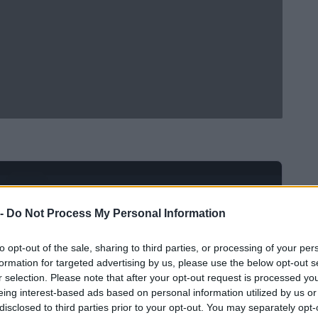
Ad
hub
Media
POWERED BY
 -
Do Not Process My Personal Information
to opt-out of the sale, sharing to third parties, or processing of your per
formation for targeted advertising by us, please use the below opt-out s
r selection. Please note that after your opt-out request is processed y
eing interest-based ads based on personal information utilized by us or
disclosed to third parties prior to your opt-out. You may separately opt-