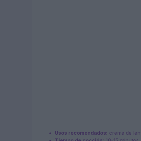
Usos recomendados:
crema de lent
Tiempo de cocción:
10-15 minutos.