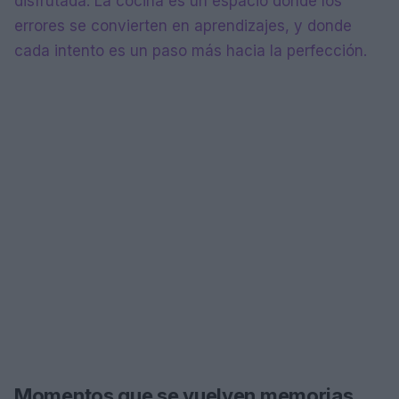
disfrutada. La cocina es un espacio donde los
errores se convierten en aprendizajes, y donde
cada intento es un paso más hacia la perfección.
Momentos que se vuelven memorias