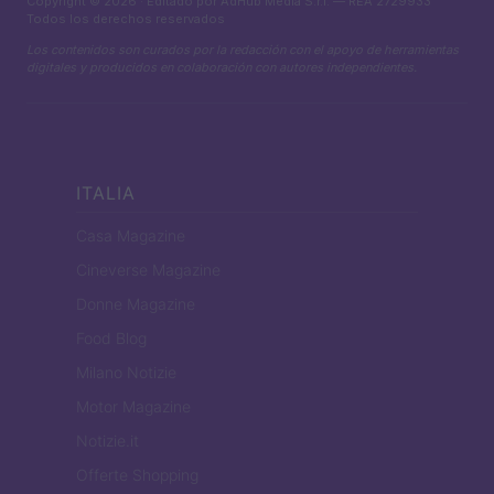
Copyright © 2026 · Editado por AdHub Media S.r.l. — REA 2729933
Todos los derechos reservados
Los contenidos son curados por la redacción con el apoyo de herramientas
digitales y producidos en colaboración con autores independientes.
ITALIA
Casa Magazine
Cineverse Magazine
Donne Magazine
Food Blog
Milano Notizie
Motor Magazine
Notizie.it
Offerte Shopping