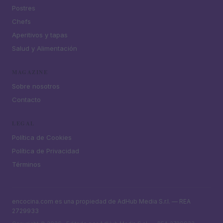
Postres
Chefs
Aperitivos y tapas
Salud y Alimentación
MAGAZINE
Sobre nosotros
Contacto
LEGAL
Política de Cookies
Política de Privacidad
Términos
encocina.com es una propiedad de AdHub Media S.r.l. — REA
2729933