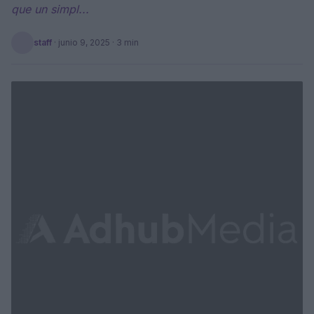
que un simpl...
staff
·
junio 9, 2025
· 3 min