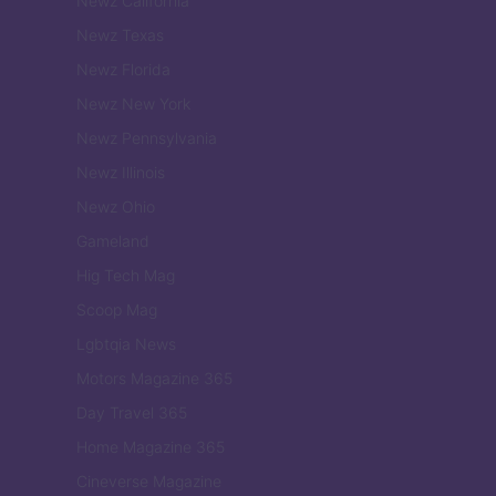
Newz California
Newz Texas
Newz Florida
Newz New York
Newz Pennsylvania
Newz Illinois
Newz Ohio
Gameland
Hig Tech Mag
Scoop Mag
Lgbtqia News
Motors Magazine 365
Day Travel 365
Home Magazine 365
Cineverse Magazine