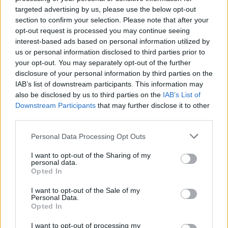
targeted advertising by us, please use the below opt-out
section to confirm your selection. Please note that after your
opt-out request is processed you may continue seeing
interest-based ads based on personal information utilized by
us or personal information disclosed to third parties prior to
your opt-out. You may separately opt-out of the further
disclosure of your personal information by third parties on the
IAB’s list of downstream participants. This information may
also be disclosed by us to third parties on the
IAB’s List of
Downstream Participants
that may further disclose it to other
third parties.
Please note that this website/app uses one or more Google
Personal Data Processing Opt Outs
services and may gather and store information including but
not limited to your visit or usage behaviour. You may click to
I want to opt-out of the Sharing of my
personal data.
grant or deny consent to Google and its third-party tags to
Opted In
use your data for below specified purposes in below Google
consent section.
I want to opt-out of the Sale of my
Personal Data.
Opted In
Sigue leyendo
I want to opt-out of processing my