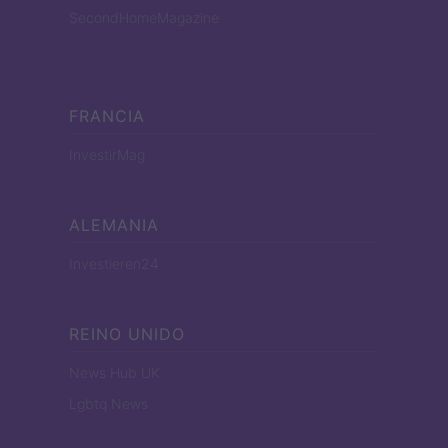
SecondHomeMagazine
FRANCIA
InvestirMag
ALEMANIA
Investieren24
REINO UNIDO
News Hub UK
Lgbtq News