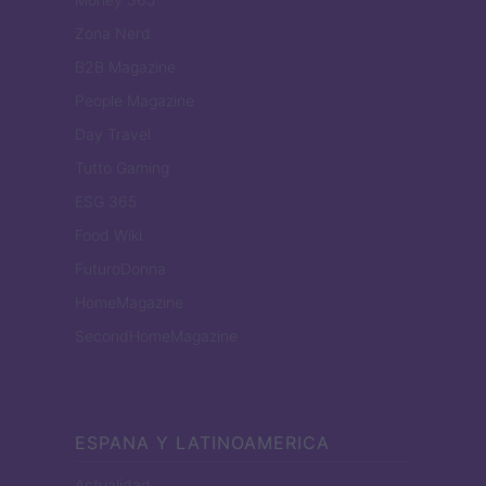
Zona Nerd
B2B Magazine
People Magazine
Day Travel
Tutto Gaming
ESG 365
Food Wiki
FuturoDonna
HomeMagazine
SecondHomeMagazine
ESPANA Y LATINOAMERICA
Actualidad