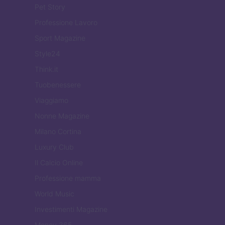
Pet Story
Professione Lavoro
Sport Magazine
Style24
Think.it
Tuobenessere
Viaggiamo
Nonne Magazine
Milano Cortina
Luxury Club
Il Calcio Online
Professione mamma
World Music
Investimenti Magazine
Money 365