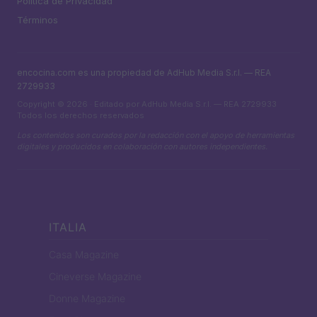
Política de Privacidad
Términos
encocina.com es una propiedad de AdHub Media S.r.l. — REA
2729933
Copyright © 2026 · Editado por AdHub Media S.r.l. — REA 2729933
Todos los derechos reservados
Los contenidos son curados por la redacción con el apoyo de herramientas
digitales y producidos en colaboración con autores independientes.
ITALIA
Casa Magazine
Cineverse Magazine
Donne Magazine