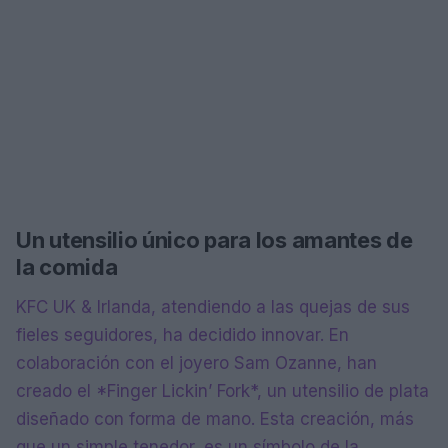
Un utensilio único para los amantes de
la comida
KFC UK & Irlanda, atendiendo a las quejas de sus
fieles seguidores, ha decidido innovar. En
colaboración con el joyero Sam Ozanne, han
creado el *Finger Lickin’ Fork*, un utensilio de plata
diseñado con forma de mano. Esta creación, más
que un simple tenedor, es un símbolo de la