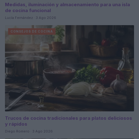
Medidas, iluminación y almacenamiento para una isla
de cocina funcional
Lucía Fernández · 3 Ago 2026
CONSEJOS DE COCINA
Trucos de cocina tradicionales para platos deliciosos
y rápidos
Diego Romero · 3 Ago 2026