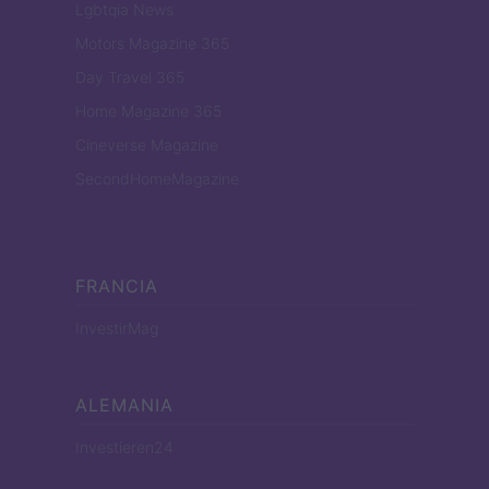
Lgbtqia News
Motors Magazine 365
Day Travel 365
Home Magazine 365
Cineverse Magazine
SecondHomeMagazine
FRANCIA
InvestirMag
ALEMANIA
Investieren24