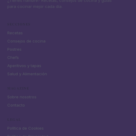
¿Tienes hambre? Recetas, consejos de cocina y guías
para cocinar mejor cada día.
SECCIONES
Recetas
Consejos de cocina
Postres
Chefs
Aperitivos y tapas
Salud y Alimentación
MAGAZINE
Sobre nosotros
Contacto
LEGAL
Política de Cookies