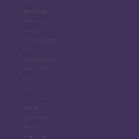
Food Blog
Milano Notizie
Motor Magazine
Notizie.it
Offerte Shopping
Pet Story
Professione Lavoro
Sport Magazine
Style24
Think.it
Tuobenessere
Viaggiamo
Nonne Magazine
Milano Cortina
Luxury Club