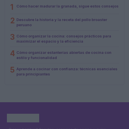
1
Cómo hacer madurar la granada, sigue estos consejos
2
Descubre la historia y la receta del pollo broaster
peruano
3
Cómo organizar la cocina: consejos prácticos para
maximizar el espacio y la eficiencia
4
Cómo organizar estanterías abiertas de cocina con
estilo y funcionalidad
5
Aprende a cocinar con confianza: técnicas esenciales
para principiantes