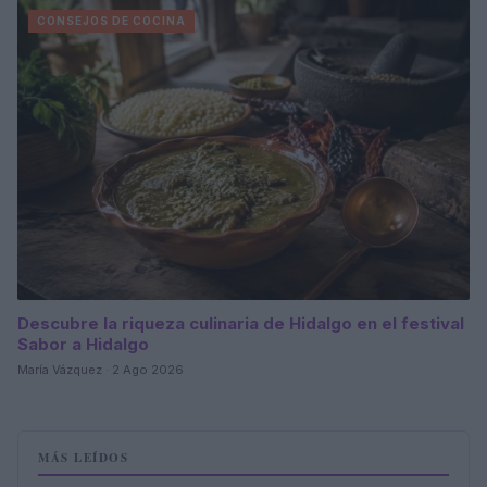
CONSEJOS DE COCINA
Descubre la riqueza culinaria de Hidalgo en el festival
Sabor a Hidalgo
María Vázquez · 2 Ago 2026
MÁS LEÍDOS