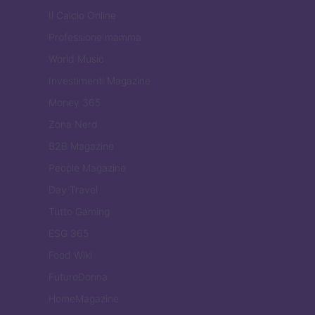
Il Calcio Online
Professione mamma
World Music
Investimenti Magazine
Money 365
Zona Nerd
B2B Magazine
People Magazine
Day Travel
Tutto Gaming
ESG 365
Food Wiki
FuturoDonna
HomeMagazine