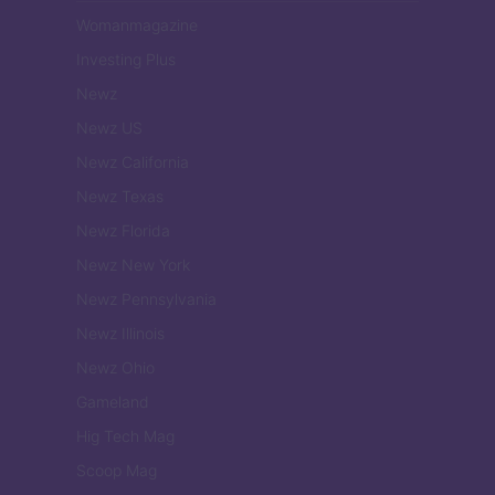
Womanmagazine
Investing Plus
Newz
Newz US
Newz California
Newz Texas
Newz Florida
Newz New York
Newz Pennsylvania
Newz Illinois
Newz Ohio
Gameland
Hig Tech Mag
Scoop Mag