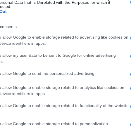
ersonal Data that Is Unrelated with the Purposes for which it
lected.
Out
consents
o allow Google to enable storage related to advertising like cookies on
utar
evice identifiers in apps.
o allow my user data to be sent to Google for online advertising
salsas en botellas squeeze, lo que las hace
s.
dido “reducir” su famosa Salsa Sweet Chili,
to allow Google to send me personalized advertising.
la esencia de cada una, pero ahora en un
da moderna. Imagina poder llevar tu salsa
o allow Google to enable storage related to analytics like cookies on
ncluso al trabajo. Es una pequeña revolución en
evice identifiers in apps.
o allow Google to enable storage related to functionality of the website
tidos
o allow Google to enable storage related to personalization.
eleite para el paladar. Su sabor suave, rico y