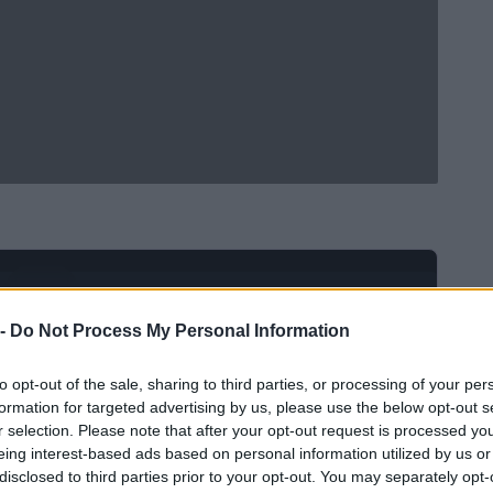
Ad
hub
Media
POWERED BY
 -
Do Not Process My Personal Information
to opt-out of the sale, sharing to third parties, or processing of your per
formation for targeted advertising by us, please use the below opt-out s
r selection. Please note that after your opt-out request is processed y
eing interest-based ads based on personal information utilized by us or
disclosed to third parties prior to your opt-out. You may separately opt-