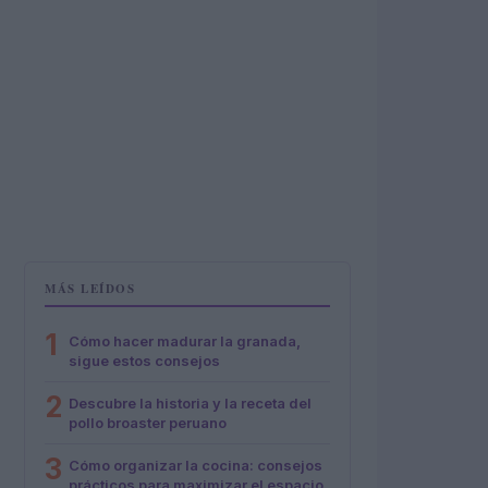
MÁS LEÍDOS
1
Cómo hacer madurar la granada,
sigue estos consejos
2
Descubre la historia y la receta del
pollo broaster peruano
3
Cómo organizar la cocina: consejos
prácticos para maximizar el espacio