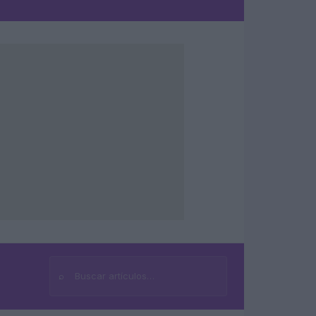
⌕
Buscar