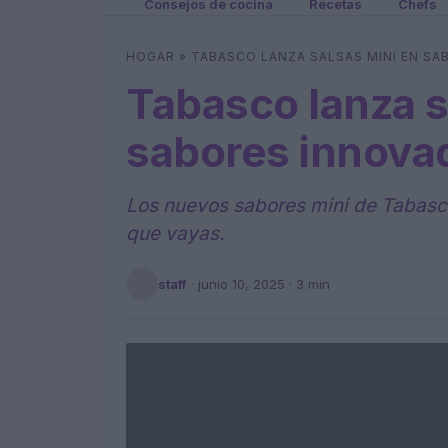
Consejos de cocina
Recetas
Chefs
HOGAR
»
TABASCO LANZA SALSAS MINI EN S
Tabasco lanza s
sabores innova
Los nuevos sabores mini de Tabasc
que vayas.
staff
·
junio 10, 2025
· 3 min