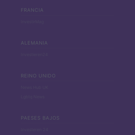
FRANCIA
InvestirMag
ALEMANIA
Investieren24
REINO UNIDO
News Hub UK
Lgbtq News
PAESES BAJOS
Investeren 24