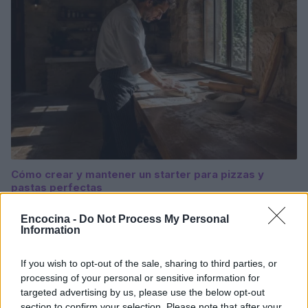
Cómo crear y mantener un starter para pizzas y
pastas perfectas
Diego Romero · 6 Ago 2026
Encocina -
Do Not Process My Personal
Information
PASTAS Y PIZZAS
If you wish to opt-out of the sale, sharing to third parties, or
processing of your personal or sensitive information for
targeted advertising by us, please use the below opt-out
section to confirm your selection. Please note that after your