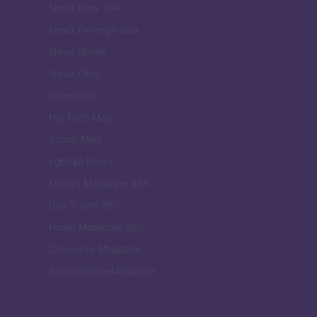
Newz New York
Newz Pennsylvania
Newz Illinois
Newz Ohio
Gameland
Hig Tech Mag
Scoop Mag
Lgbtqia News
Motors Magazine 365
Day Travel 365
Home Magazine 365
Cineverse Magazine
SecondHomeMagazine