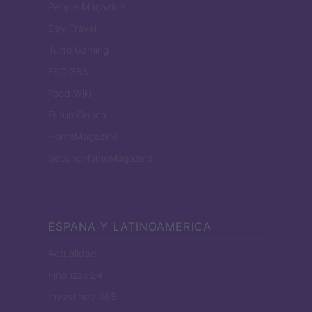
People Magazine
Day Travel
Tutto Gaming
ESG 365
Food Wiki
FuturoDonna
HomeMagazine
SecondHomeMagazine
ESPANA Y LATINOAMERICA
Actualidad
Finanzas 24
Investindo 365