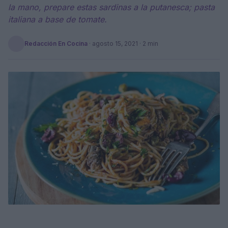
la mano, prepare estas sardinas a la putanesca; pasta
italiana a base de tomate.
Redacción En Cocina
·
agosto 15, 2021
· 2 min