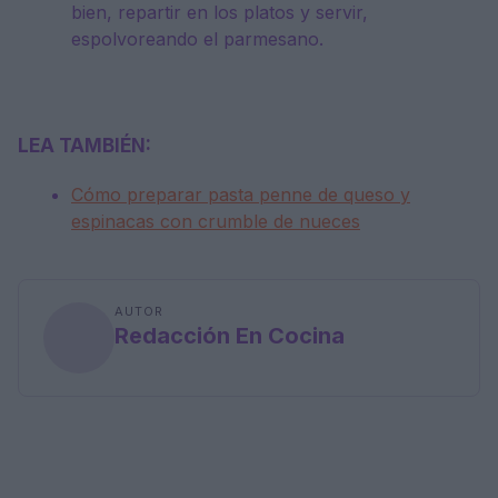
bien, repartir en los platos y servir,
espolvoreando el parmesano.
LEA TAMBIÉN:
Cómo preparar pasta penne de queso y
espinacas con crumble de nueces
AUTOR
Redacción En Cocina