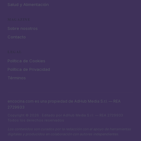
Salud y Alimentación
MAGAZINE
Sobre nosotros
Contacto
LEGAL
Política de Cookies
Política de Privacidad
Términos
encocina.com es una propiedad de AdHub Media S.r.l. — REA
2729933
Copyright © 2026 · Editado por AdHub Media S.r.l. — REA 2729933
Todos los derechos reservados
Los contenidos son curados por la redacción con el apoyo de herramientas
digitales y producidos en colaboración con autores independientes.