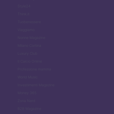
Style24
Think.it
Tuobenessere
Viaggiamo
Nonne Magazine
Milano Cortina
Luxury Club
Il Calcio Online
Professione mamma
World Music
Investimenti Magazine
Money 365
Zona Nerd
B2B Magazine