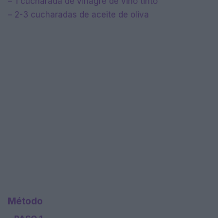
– 1 cucharada de vinagre de vino tinto
– 2-3 cucharadas de aceite de oliva
Método