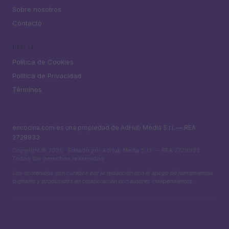
Sobre nosotros
Contacto
LEGAL
Política de Cookies
Política de Privacidad
Términos
encocina.com es una propiedad de AdHub Media S.r.l. — REA
2729933
Copyright © 2026 · Editado por AdHub Media S.r.l. — REA 2729933
Todos los derechos reservados
Los contenidos son curados por la redacción con el apoyo de herramientas
digitales y producidos en colaboración con autores independientes.