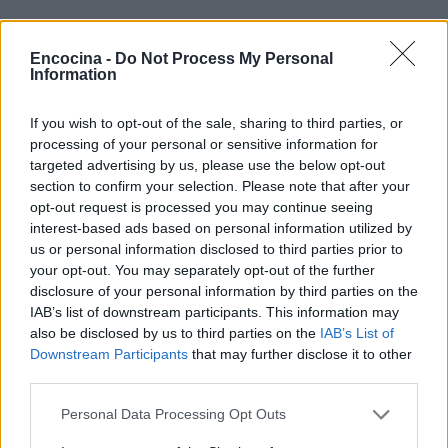
Encocina -
Do Not Process My Personal
Information
If you wish to opt-out of the sale, sharing to third parties, or
processing of your personal or sensitive information for
targeted advertising by us, please use the below opt-out
section to confirm your selection. Please note that after your
opt-out request is processed you may continue seeing
interest-based ads based on personal information utilized by
us or personal information disclosed to third parties prior to
your opt-out. You may separately opt-out of the further
disclosure of your personal information by third parties on the
IAB’s list of downstream participants. This information may
Sigue leyendo
also be disclosed by us to third parties on the
IAB’s List of
Downstream Participants
that may further disclose it to other
PESCADOS Y MARISCOS
third parties.
Please note that this website/app uses one or more Google
Personal Data Processing Opt Outs
services and may gather and store information including but