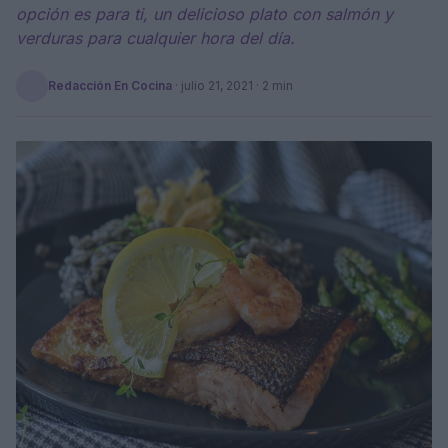
opción es para ti, un delicioso plato con salmón y
verduras para cualquier hora del día.
Redacción En Cocina
·
julio 21, 2021
· 2 min