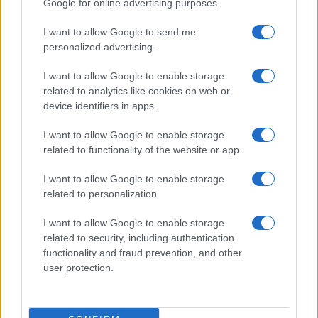
Google for online advertising purposes.
I want to allow Google to send me
personalized advertising.
I want to allow Google to enable storage
Plan de comidas semanal con recetas rápidas y
related to analytics like cookies on web or
económicas
device identifiers in apps.
Diego Romero · 5 Ago 2026
I want to allow Google to enable storage
RECETAS
related to functionality of the website or app.
I want to allow Google to enable storage
related to personalization.
I want to allow Google to enable storage
related to security, including authentication
functionality and fraud prevention, and other
user protection.