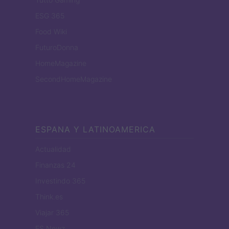
ESG 365
Food Wiki
FuturoDonna
HomeMagazine
SecondHomeMagazine
ESPANA Y LATINOAMERICA
Actualidad
Finanzas 24
Investindo 365
Think.es
Viajar 365
ES Newz