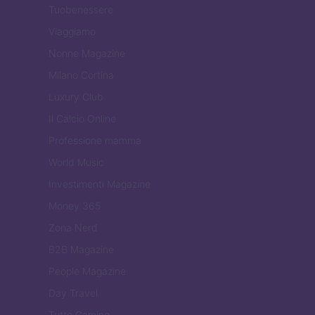
Tuobenessere
Viaggiamo
Nonne Magazine
Milano Cortina
Luxury Club
Il Calcio Online
Professione mamma
World Music
Investimenti Magazine
Money 365
Zona Nerd
B2B Magazine
People Magazine
Day Travel
Tutto Gaming