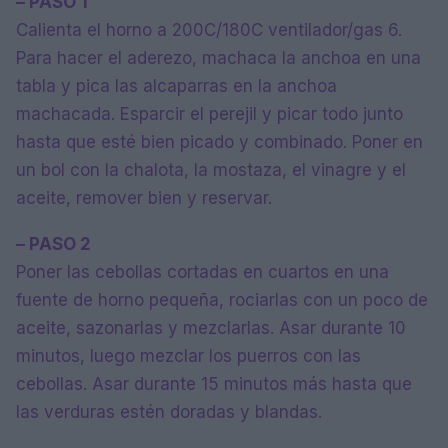
– PASO 1
Calienta el horno a 200C/180C ventilador/gas 6.
Para hacer el aderezo, machaca la anchoa en una
tabla y pica las alcaparras en la anchoa
machacada. Esparcir el perejil y picar todo junto
hasta que esté bien picado y combinado. Poner en
un bol con la chalota, la mostaza, el vinagre y el
aceite, remover bien y reservar.
– PASO 2
Poner las cebollas cortadas en cuartos en una
fuente de horno pequeña, rociarlas con un poco de
aceite, sazonarlas y mezclarlas. Asar durante 10
minutos, luego mezclar los puerros con las
cebollas. Asar durante 15 minutos más hasta que
las verduras estén doradas y blandas.