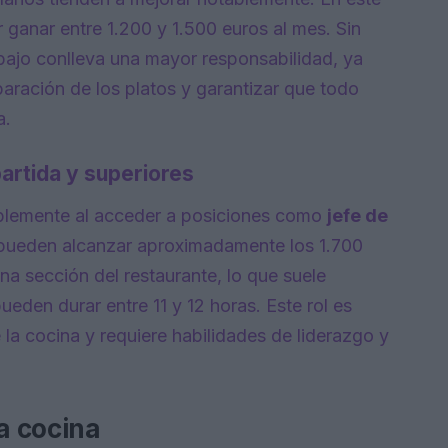
 ganar entre 1.200 y 1.500 euros al mes. Sin
bajo conlleva una mayor responsabilidad, ya
paración de los platos y garantizar que todo
a.
partida y superiores
blemente al acceder a posiciones como
jefe de
s pueden alcanzar aproximadamente los 1.700
na sección del restaurante, lo que suele
ueden durar entre 11 y 12 horas. Este rol es
la cocina y requiere habilidades de liderazgo y
la cocina