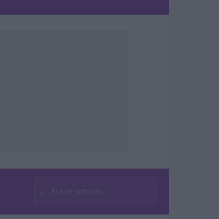
⌕
Buscar