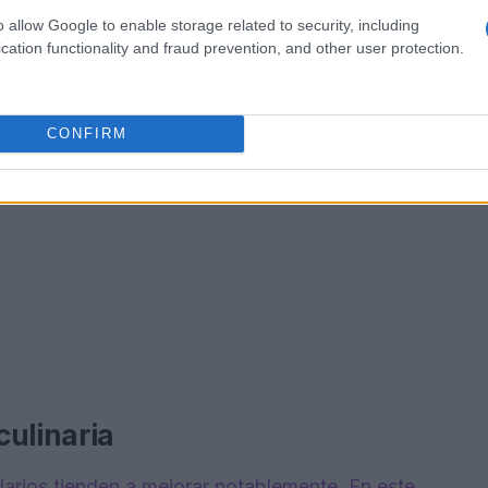
o allow Google to enable storage related to security, including
cation functionality and fraud prevention, and other user protection.
CONFIRM
culinaria
alarios tienden a mejorar notablemente. En este