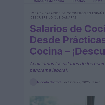
Consejos de cocina
Recetas
Chefs
HOGAR
»
SALARIOS DE COCINEROS EN ESPAÑA:
¡DESCUBRE LO QUE GANARÁS!
Salarios de Coc
Desde Prácticas
Cocina – ¡Descu
Analizamos los salarios de los coci
panorama laboral.
Niccolò Conforti
·
octubre 29, 2025
· 3 min