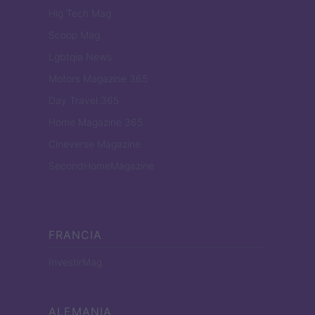
Hig Tech Mag
Scoop Mag
Lgbtqia News
Motors Magazine 365
Day Travel 365
Home Magazine 365
Cineverse Magazine
SecondHomeMagazine
FRANCIA
InvestirMag
ALEMANIA