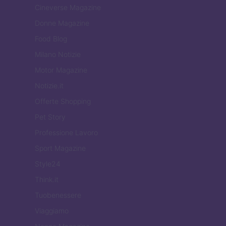
Cineverse Magazine
Donne Magazine
Food Blog
Milano Notizie
Motor Magazine
Notizie.it
Offerte Shopping
Pet Story
Professione Lavoro
Sport Magazine
Style24
Think.it
Tuobenessere
Viaggiamo