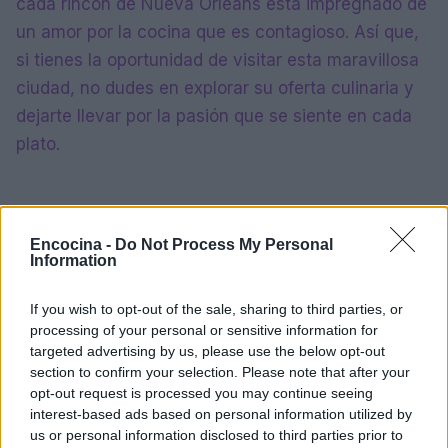
cada rincón de Nueva Orleans está impregnado de
un amor por la cocina que es contagioso. Así que,
si tienes la oportunidad de visitar esta maravillosa
ciudad, no dudes en explorar su oferta culinaria y
dejarte llevar por la pasión que se siente en cada
plato.
Encocina -
Do Not Process My Personal
Information
If you wish to opt-out of the sale, sharing to third parties, or
processing of your personal or sensitive information for
targeted advertising by us, please use the below opt-out
section to confirm your selection. Please note that after your
opt-out request is processed you may continue seeing
interest-based ads based on personal information utilized by
us or personal information disclosed to third parties prior to