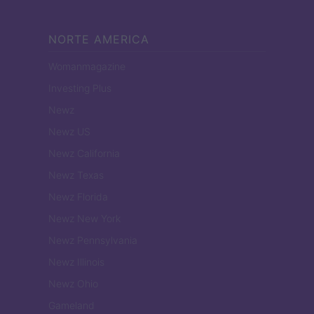
NORTE AMERICA
Womanmagazine
Investing Plus
Newz
Newz US
Newz California
Newz Texas
Newz Florida
Newz New York
Newz Pennsylvania
Newz Illinois
Newz Ohio
Gameland