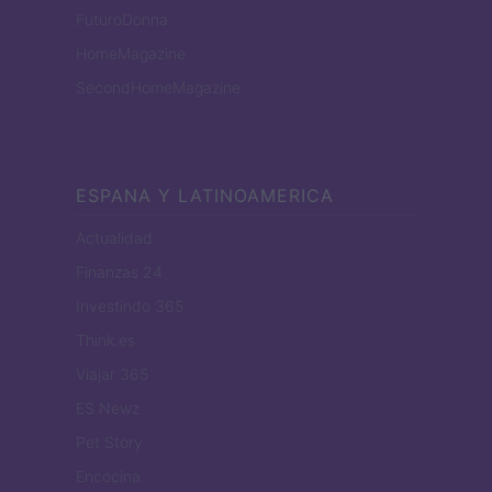
FuturoDonna
HomeMagazine
SecondHomeMagazine
ESPANA Y LATINOAMERICA
Actualidad
Finanzas 24
Investindo 365
Think.es
Viajar 365
ES Newz
Pet Story
Encocina