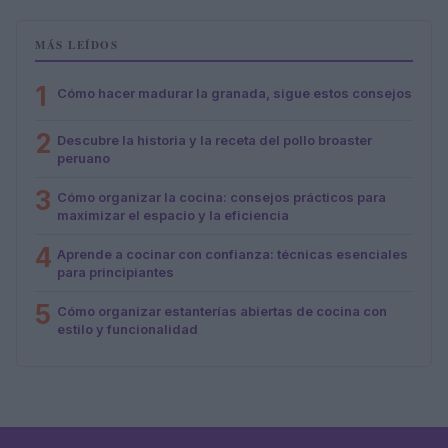
MÁS LEÍDOS
1
Cómo hacer madurar la granada, sigue estos consejos
2
Descubre la historia y la receta del pollo broaster
peruano
3
Cómo organizar la cocina: consejos prácticos para
maximizar el espacio y la eficiencia
4
Aprende a cocinar con confianza: técnicas esenciales
para principiantes
5
Cómo organizar estanterías abiertas de cocina con
estilo y funcionalidad