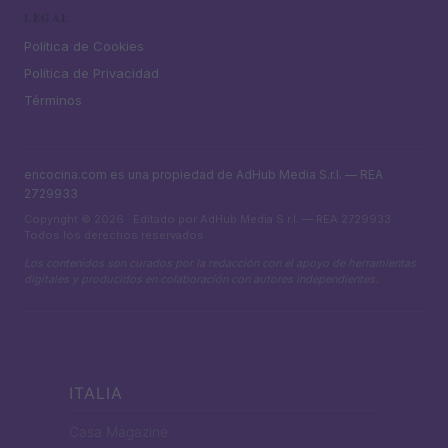
LEGAL
Política de Cookies
Política de Privacidad
Términos
encocina.com es una propiedad de AdHub Media S.r.l. — REA
2729933
Copyright © 2026 · Editado por AdHub Media S.r.l. — REA 2729933
Todos los derechos reservados
Los contenidos son curados por la redacción con el apoyo de herramientas
digitales y producidos en colaboración con autores independientes.
ITALIA
Casa Magazine