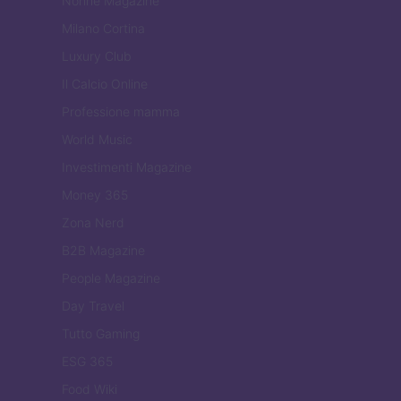
Nonne Magazine
Milano Cortina
Luxury Club
Il Calcio Online
Professione mamma
World Music
Investimenti Magazine
Money 365
Zona Nerd
B2B Magazine
People Magazine
Day Travel
Tutto Gaming
ESG 365
Food Wiki