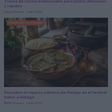
Trucos de cocina tradicionales para platos deliciosos
y rápidos
Diego Romero · 3 Ago 2026
CONSEJOS DE COCINA
Descubre la riqueza culinaria de Hidalgo en el festival
Sabor a Hidalgo
María Vázquez · 2 Ago 2026