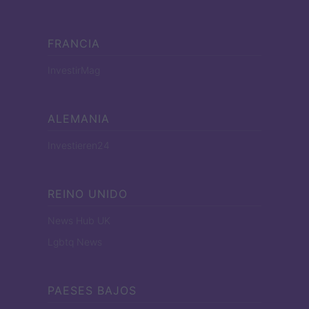
FRANCIA
InvestirMag
ALEMANIA
Investieren24
REINO UNIDO
News Hub UK
Lgbtq News
PAESES BAJOS