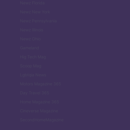
Newz Florida
Newz New York
Newz Pennsylvania
Newz Illinois
Newz Ohio
Gameland
Hig Tech Mag
Scoop Mag
Lgbtqia News
Motors Magazine 365
Day Travel 365
Home Magazine 365
Cineverse Magazine
SecondHomeMagazine