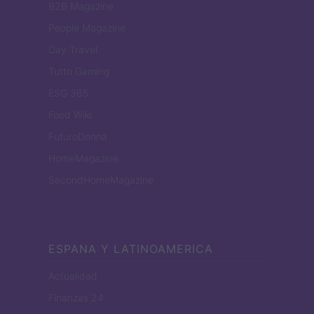
B2B Magazine
People Magazine
Day Travel
Tutto Gaming
ESG 365
Food Wiki
FuturoDonna
HomeMagazine
SecondHomeMagazine
ESPANA Y LATINOAMERICA
Actualidad
Finanzas 24