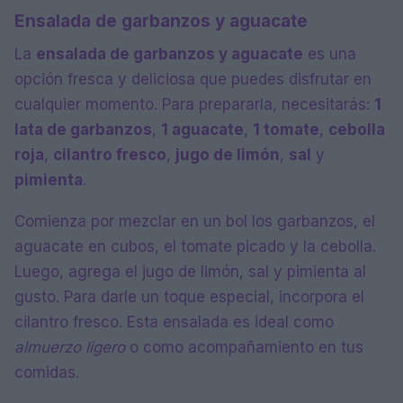
Ensalada de garbanzos y aguacate
La
ensalada de garbanzos y aguacate
es una
opción fresca y deliciosa que puedes disfrutar en
cualquier momento. Para prepararla, necesitarás:
1
lata de garbanzos
,
1 aguacate
,
1 tomate
,
cebolla
roja
,
cilantro fresco
,
jugo de limón
,
sal
y
pimienta
.
Comienza por mezclar en un bol los garbanzos, el
aguacate en cubos, el tomate picado y la cebolla.
Luego, agrega el jugo de limón, sal y pimienta al
gusto. Para darle un toque especial, incorpora el
cilantro fresco. Esta ensalada es ideal como
almuerzo ligero
o como acompañamiento en tus
comidas.