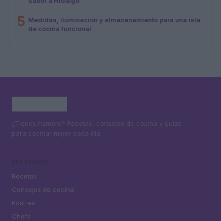
Sabor a Hidalgo
5
Medidas, iluminación y almacenamiento para una isla
de cocina funcional
¿Tienes hambre? Recetas, consejos de cocina y guías
para cocinar mejor cada día.
SECCIONES
Recetas
Consejos de cocina
Postres
Chefs