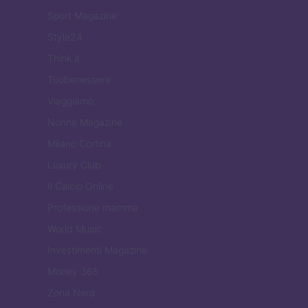
Sport Magazine
Style24
Think.it
Tuobenessere
Viaggiamo
Nonne Magazine
Milano Cortina
Luxury Club
Il Calcio Online
Professione mamma
World Music
Investimenti Magazine
Money 365
Zona Nerd