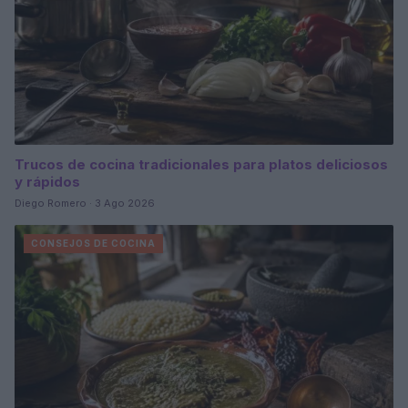
Trucos de cocina tradicionales para platos deliciosos
y rápidos
Diego Romero · 3 Ago 2026
CONSEJOS DE COCINA