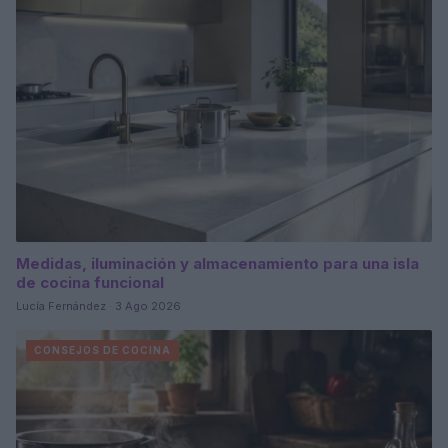
Medidas, iluminación y almacenamiento para una isla
de cocina funcional
Lucía Fernández · 3 Ago 2026
CONSEJOS DE COCINA