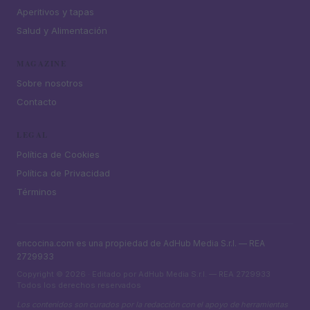
Aperitivos y tapas
Salud y Alimentación
MAGAZINE
Sobre nosotros
Contacto
LEGAL
Política de Cookies
Política de Privacidad
Términos
encocina.com es una propiedad de AdHub Media S.r.l. — REA
2729933
Copyright © 2026 · Editado por AdHub Media S.r.l. — REA 2729933
Todos los derechos reservados
Los contenidos son curados por la redacción con el apoyo de herramientas