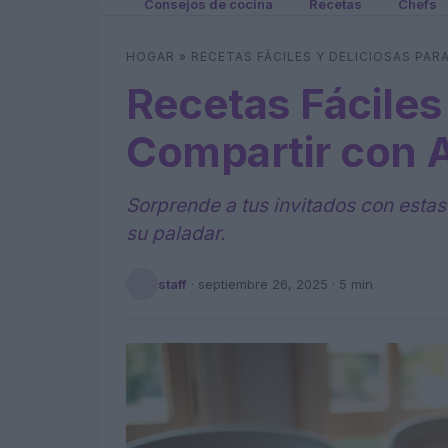
Consejos de cocina
Recetas
Chefs
HOGAR
»
RECETAS FÁCILES Y DELICIOSAS PAR
Recetas Fáciles
Compartir con A
Sorprende a tus invitados con estas
su paladar.
staff
·
septiembre 26, 2025
· 5 min