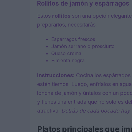
Rollitos de jamón y espárragos
Estos
rollitos
son una opción elegante 
prepararlos, necesitarás:
Espárragos frescos
Jamón serrano o prosciutto
Queso crema
Pimienta negra
Instrucciones:
Cocina los espárragos 
estén tiernos. Luego, enfríalos en agu
loncha de jamón y úntalos con un poc
y tienes una entrada que no solo es del
atractiva.
Detrás de cada bocado hay u
Platos principales que i