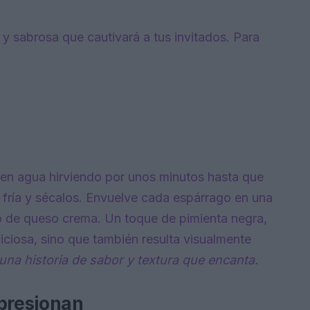
y sabrosa que cautivará a tus invitados. Para
en agua hirviendo por unos minutos hasta que
a fría y sécalos. Envuelve cada espárrago en una
o de queso crema. Un toque de pimienta negra,
iciosa, sino que también resulta visualmente
na historia de sabor y textura que encanta.
mpresionan