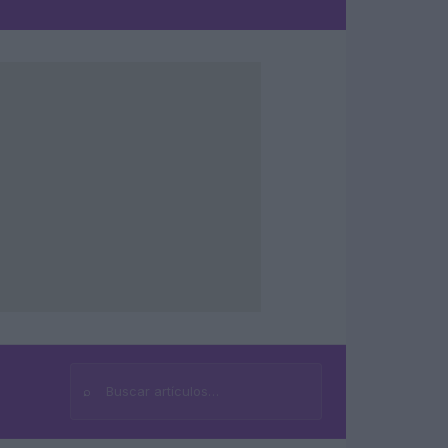
⌕
Buscar