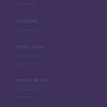
InvestirMag
ALEMANIA
Investieren24
REINO UNIDO
News Hub UK
Lgbtq News
PAESES BAJOS
Investeren 24
NL Newz