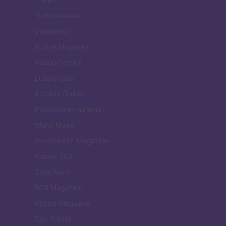
Tuobenessere
Viaggiamo
Nonne Magazine
Milano Cortina
Luxury Club
Il Calcio Online
Professione mamma
World Music
Investimenti Magazine
Money 365
Zona Nerd
B2B Magazine
People Magazine
Day Travel