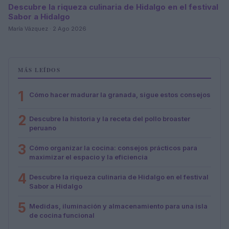
Descubre la riqueza culinaria de Hidalgo en el festival
Sabor a Hidalgo
María Vázquez · 2 Ago 2026
MÁS LEÍDOS
1
Cómo hacer madurar la granada, sigue estos consejos
2
Descubre la historia y la receta del pollo broaster
peruano
3
Cómo organizar la cocina: consejos prácticos para
maximizar el espacio y la eficiencia
4
Descubre la riqueza culinaria de Hidalgo en el festival
Sabor a Hidalgo
5
Medidas, iluminación y almacenamiento para una isla
de cocina funcional