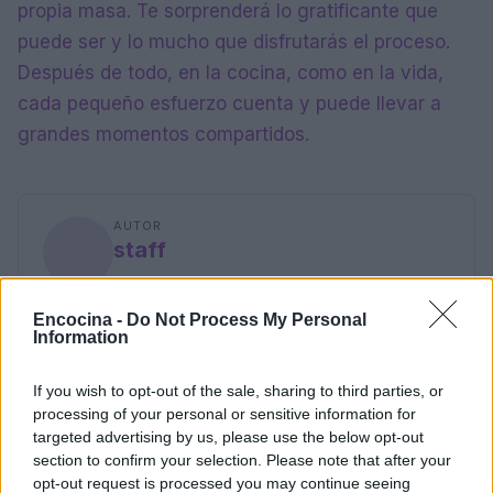
propia masa. Te sorprenderá lo gratificante que
puede ser y lo mucho que disfrutarás el proceso.
Después de todo, en la cocina, como en la vida,
cada pequeño esfuerzo cuenta y puede llevar a
grandes momentos compartidos.
AUTOR
staff
Encocina -
Do Not Process My Personal
Information
If you wish to opt-out of the sale, sharing to third parties, or
processing of your personal or sensitive information for
targeted advertising by us, please use the below opt-out
section to confirm your selection. Please note that after your
opt-out request is processed you may continue seeing