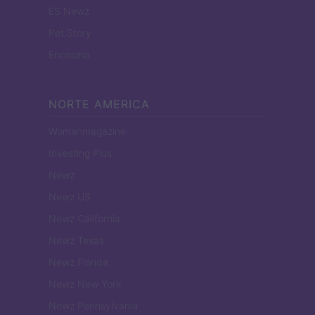
ES Newz
Pet Story
Encocina
NORTE AMERICA
Womanmagazine
Investing Plus
Newz
Newz US
Newz California
Newz Texas
Newz Florida
Newz New York
Newz Pennsylvania