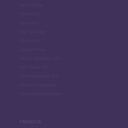
Newz Illinois
Newz Ohio
Gameland
Hig Tech Mag
Scoop Mag
Lgbtqia News
Motors Magazine 365
Day Travel 365
Home Magazine 365
Cineverse Magazine
SecondHomeMagazine
FRANCIA