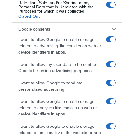
Retention, Sale, and/or Sharing of my
Personal Data that Is Unrelated with the
Purposes for which it was collected.
Opted Out
Google consents
I want to allow Google to enable storage
related to advertising like cookies on web or
device identifiers in apps.
Medidas, iluminación y almacenamiento para una isla
de cocina funcional
I want to allow my user data to be sent to
Lucía Fernández · 3 Ago 2026
Google for online advertising purposes.
CONSEJOS DE COCINA
I want to allow Google to send me
personalized advertising.
I want to allow Google to enable storage
related to analytics like cookies on web or
device identifiers in apps.
I want to allow Google to enable storage
related to functionality of the website or app.