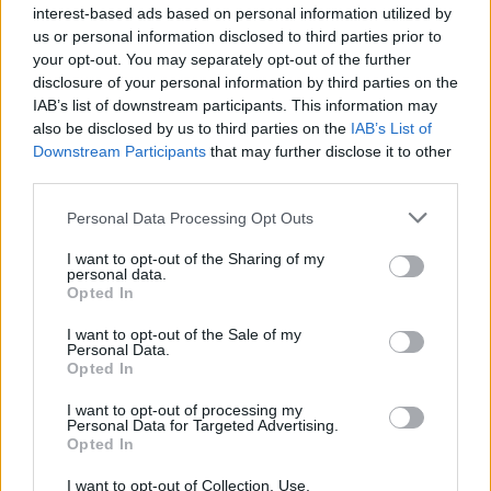
interest-based ads based on personal information utilized by
us or personal information disclosed to third parties prior to
your opt-out. You may separately opt-out of the further
disclosure of your personal information by third parties on the
IAB’s list of downstream participants. This information may
also be disclosed by us to third parties on the
IAB’s List of
Downstream Participants
that may further disclose it to other
third parties.
Please note that this website/app uses one or more Google
Personal Data Processing Opt Outs
services and may gather and store information including but
not limited to your visit or usage behaviour. You may click to
I want to opt-out of the Sharing of my
personal data.
grant or deny consent to Google and its third-party tags to
Opted In
use your data for below specified purposes in below Google
Sigue leyendo
consent section.
I want to opt-out of the Sale of my
Personal Data.
Opted In
CONSEJOS DE COCINA
I want to opt-out of processing my
Personal Data for Targeted Advertising.
Opted In
I want to opt-out of Collection, Use,