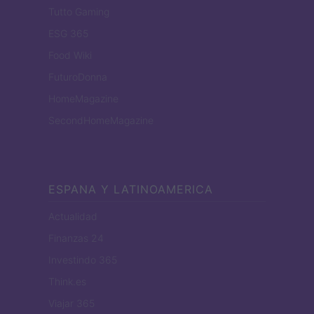
Tutto Gaming
ESG 365
Food Wiki
FuturoDonna
HomeMagazine
SecondHomeMagazine
ESPANA Y LATINOAMERICA
Actualidad
Finanzas 24
Investindo 365
Think.es
Viajar 365