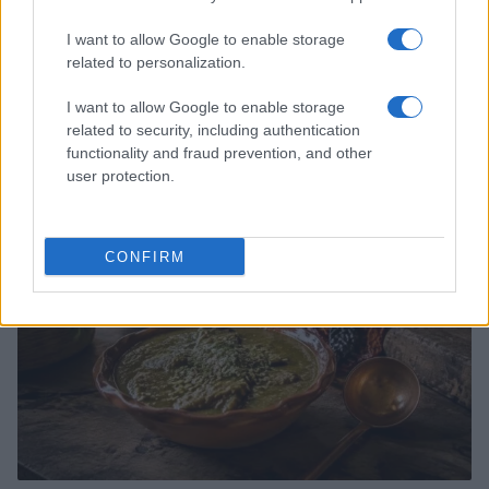
I want to allow Google to enable storage
related to personalization.
Trucos de cocina tradicionales para platos deliciosos
I want to allow Google to enable storage
y rápidos
related to security, including authentication
Diego Romero · 3 Ago 2026
functionality and fraud prevention, and other
user protection.
CONSEJOS DE COCINA
CONFIRM