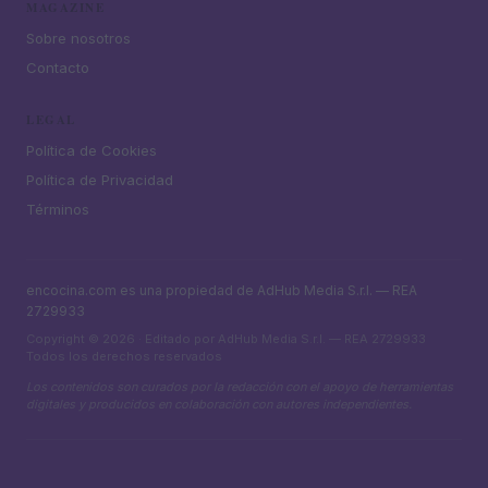
MAGAZINE
Sobre nosotros
Contacto
LEGAL
Política de Cookies
Política de Privacidad
Términos
encocina.com es una propiedad de AdHub Media S.r.l. — REA
2729933
Copyright © 2026 · Editado por AdHub Media S.r.l. — REA 2729933
Todos los derechos reservados
Los contenidos son curados por la redacción con el apoyo de herramientas
digitales y producidos en colaboración con autores independientes.