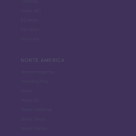
Think.es
Viajar 365
ES Newz
Pet Story
Encocina
NORTE AMERICA
Womanmagazine
Investing Plus
Newz
Newz US
Newz California
Newz Texas
Newz Florida