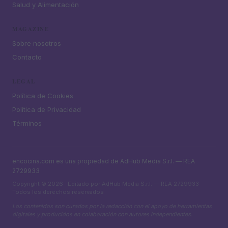
Salud y Alimentación
MAGAZINE
Sobre nosotros
Contacto
LEGAL
Política de Cookies
Política de Privacidad
Términos
encocina.com es una propiedad de AdHub Media S.r.l. — REA
2729933
Copyright © 2026 · Editado por AdHub Media S.r.l. — REA 2729933
Todos los derechos reservados
Los contenidos son curados por la redacción con el apoyo de herramientas
digitales y producidos en colaboración con autores independientes.