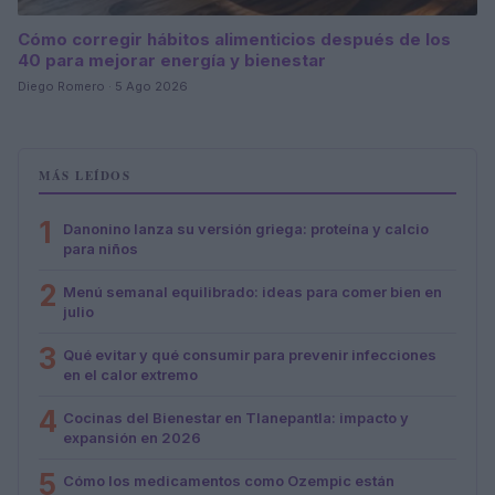
Cómo corregir hábitos alimenticios después de los
40 para mejorar energía y bienestar
Diego Romero · 5 Ago 2026
MÁS LEÍDOS
1
Danonino lanza su versión griega: proteína y calcio
para niños
2
Menú semanal equilibrado: ideas para comer bien en
julio
3
Qué evitar y qué consumir para prevenir infecciones
en el calor extremo
4
Cocinas del Bienestar en Tlanepantla: impacto y
expansión en 2026
5
Cómo los medicamentos como Ozempic están