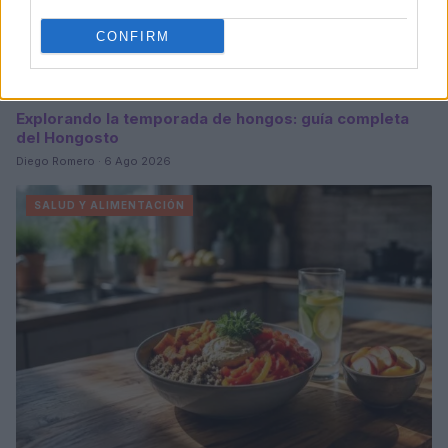
CONFIRM
Explorando la temporada de hongos: guía completa
del Hongosto
Diego Romero · 6 Ago 2026
SALUD Y ALIMENTACIÓN