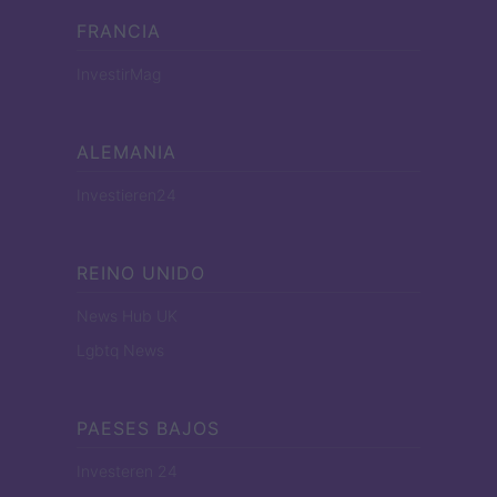
FRANCIA
InvestirMag
ALEMANIA
Investieren24
REINO UNIDO
News Hub UK
Lgbtq News
PAESES BAJOS
Investeren 24