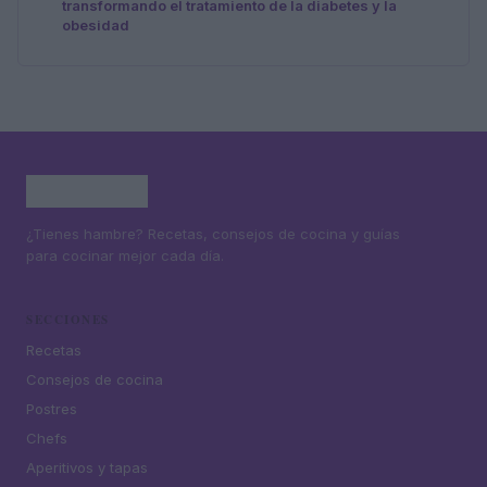
transformando el tratamiento de la diabetes y la
obesidad
¿Tienes hambre? Recetas, consejos de cocina y guías
para cocinar mejor cada día.
SECCIONES
Recetas
Consejos de cocina
Postres
Chefs
Aperitivos y tapas