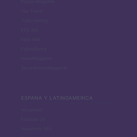
People Magazine
Day Travel
Tutto Gaming
ESG 365
Food Wiki
FuturoDonna
HomeMagazine
SecondHomeMagazine
ESPANA Y LATINOAMERICA
Actualidad
Finanzas 24
Investindo 365