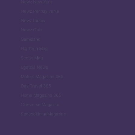
Newz New York
Newz Pennsylvania
Newz Illinois
Newz Ohio
Gameland
Hig Tech Mag
Scoop Mag
Lgbtqia News
Motors Magazine 365
Day Travel 365
Home Magazine 365
Cineverse Magazine
SecondHomeMagazine