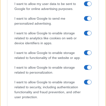
I want to allow my user data to be sent to
Google for online advertising purposes.
I want to allow Google to send me
personalized advertising.
I want to allow Google to enable storage
related to analytics like cookies on web or
device identifiers in apps.
Explorando las similitudes y diferencias entre la
gastronomía peruana y ecuatoriana
I want to allow Google to enable storage
related to functionality of the website or app.
Lucía Fernández · 6 Ago 2026
I want to allow Google to enable storage
SALUD Y ALIMENTACIÓN
related to personalization.
I want to allow Google to enable storage
related to security, including authentication
functionality and fraud prevention, and other
user protection.