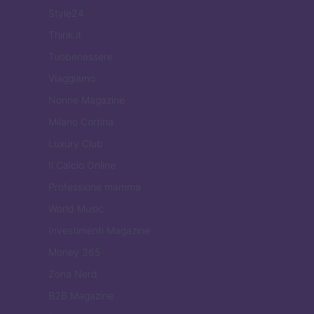
Style24
Think.it
Tuobenessere
Viaggiamo
Nonne Magazine
Milano Cortina
Luxury Club
Il Calcio Online
Professione mamma
World Music
Investimenti Magazine
Money 365
Zona Nerd
B2B Magazine