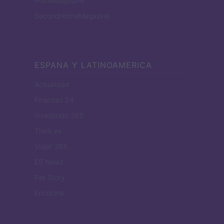
HomeMagazine
SecondHomeMagazine
ESPANA Y LATINOAMERICA
Actualidad
Finanzas 24
Investindo 365
Think.es
Viajar 365
ES Newz
Pet Story
Encocina