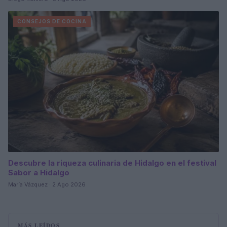
CONSEJOS DE COCINA
Descubre la riqueza culinaria de Hidalgo en el festival
Sabor a Hidalgo
María Vázquez · 2 Ago 2026
MÁS LEÍDOS