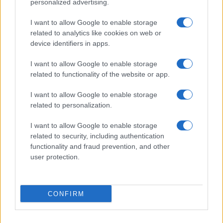
personalized advertising.
I want to allow Google to enable storage
related to analytics like cookies on web or
device identifiers in apps.
I want to allow Google to enable storage
related to functionality of the website or app.
Sigue leyendo
I want to allow Google to enable storage
CONSEJOS DE COCINA
related to personalization.
I want to allow Google to enable storage
related to security, including authentication
functionality and fraud prevention, and other
user protection.
CONFIRM