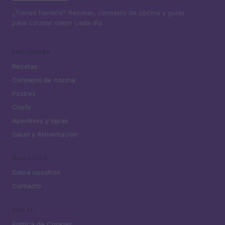
¿Tienes hambre? Recetas, consejos de cocina y guías
para cocinar mejor cada día.
SECCIONES
Recetas
Consejos de cocina
Postres
Chefs
Aperitivos y tapas
Salud y Alimentación
MAGAZINE
Sobre nosotros
Contacto
LEGAL
Política de Cookies