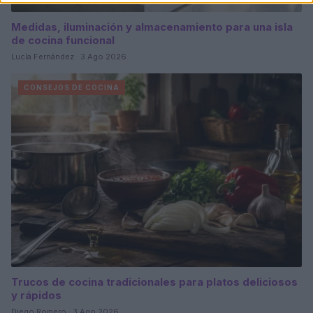
Medidas, iluminación y almacenamiento para una isla
de cocina funcional
Lucía Fernández · 3 Ago 2026
CONSEJOS DE COCINA
Trucos de cocina tradicionales para platos deliciosos
y rápidos
Diego Romero · 3 Ago 2026