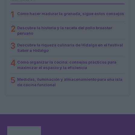
1
Cómo hacer madurar la granada, sigue estos consejos
2
Descubre la historia y la receta del pollo broaster
peruano
3
Descubre la riqueza culinaria de Hidalgo en el festival
Sabor a Hidalgo
4
Cómo organizar la cocina: consejos prácticos para
maximizar el espacio y la eficiencia
5
Medidas, iluminación y almacenamiento para una isla
de cocina funcional