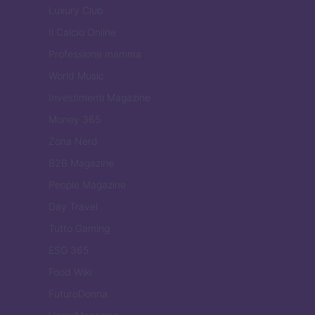
Luxury Club
Il Calcio Online
Professione mamma
World Music
Investimenti Magazine
Money 365
Zona Nerd
B2B Magazine
People Magazine
Day Travel
Tutto Gaming
ESG 365
Food Wiki
FuturoDonna