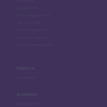
Scoop Mag
Lgbtqia News
Motors Magazine 365
Day Travel 365
Home Magazine 365
Cineverse Magazine
SecondHomeMagazine
FRANCIA
InvestirMag
ALEMANIA
Investieren24