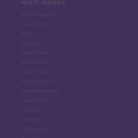
NORTE AMERICA
Womanmagazine
Investing Plus
Newz
Newz US
Newz California
Newz Texas
Newz Florida
Newz New York
Newz Pennsylvania
Newz Illinois
Newz Ohio
Gameland
Hig Tech Mag