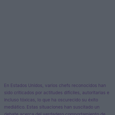
En Estados Unidos, varios chefs reconocidos han
sido criticados por actitudes difíciles, autoritarias e
incluso tóxicas, lo que ha oscurecido su éxito
mediático. Estas situaciones han suscitado un
debate acerca del verdadero comportamiento de