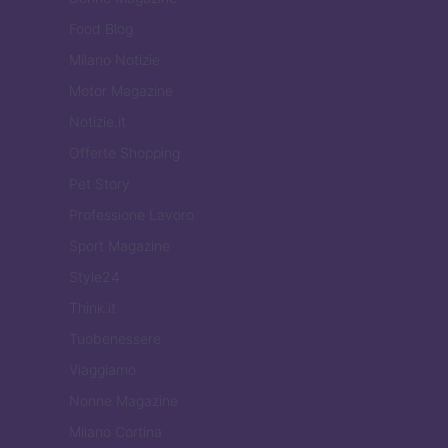
Food Blog
Milano Notizie
Motor Magazine
Notizie.it
Offerte Shopping
Pet Story
Professione Lavoro
Sport Magazine
Style24
Think.it
Tuobenessere
Viaggiamo
Nonne Magazine
Milano Cortina