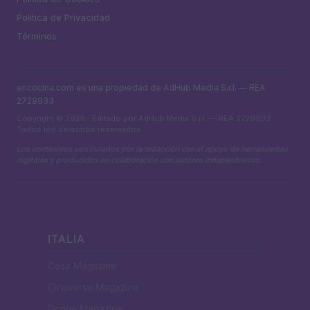
Política de Privacidad
Términos
encocina.com es una propiedad de AdHub Media S.r.l. — REA
2729933
Copyright © 2026 · Editado por AdHub Media S.r.l. — REA 2729933
Todos los derechos reservados
Los contenidos son curados por la redacción con el apoyo de herramientas
digitales y producidos en colaboración con autores independientes.
ITALIA
Casa Magazine
Cineverse Magazine
Donne Magazine