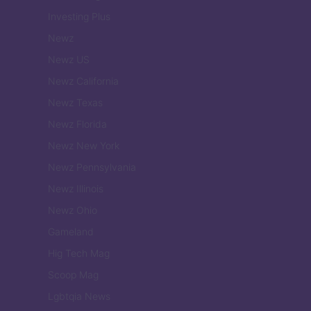
Investing Plus
Newz
Newz US
Newz California
Newz Texas
Newz Florida
Newz New York
Newz Pennsylvania
Newz Illinois
Newz Ohio
Gameland
Hig Tech Mag
Scoop Mag
Lgbtqia News