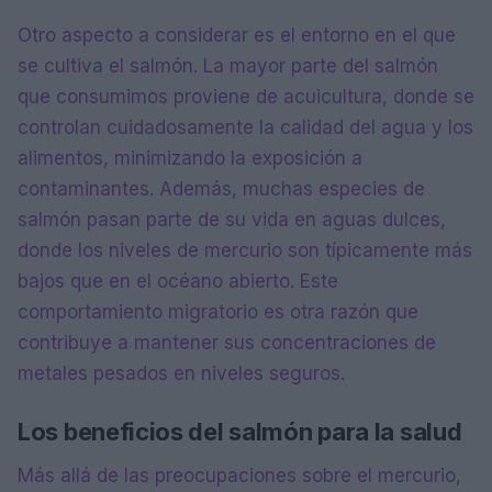
Otro aspecto a considerar es el entorno en el que
se cultiva el salmón. La mayor parte del salmón
que consumimos proviene de acuicultura, donde se
controlan cuidadosamente la calidad del agua y los
alimentos, minimizando la exposición a
contaminantes. Además, muchas especies de
salmón pasan parte de su vida en aguas dulces,
donde los niveles de mercurio son típicamente más
bajos que en el océano abierto. Este
comportamiento migratorio es otra razón que
contribuye a mantener sus concentraciones de
metales pesados en niveles seguros.
Los beneficios del salmón para la salud
Más allá de las preocupaciones sobre el mercurio,