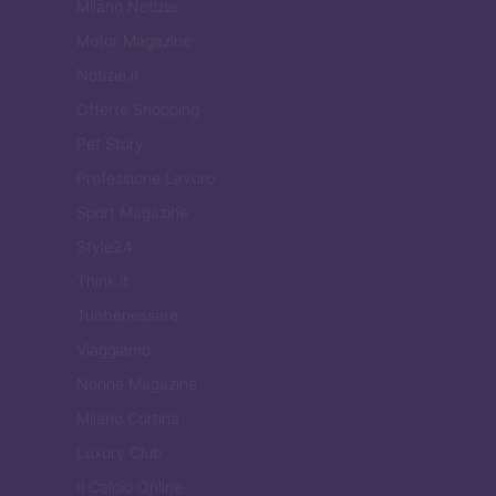
Milano Notizie
Motor Magazine
Notizie.it
Offerte Shopping
Pet Story
Professione Lavoro
Sport Magazine
Style24
Think.it
Tuobenessere
Viaggiamo
Nonne Magazine
Milano Cortina
Luxury Club
Il Calcio Online