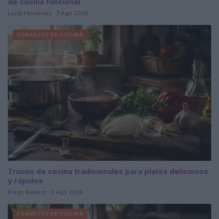
de cocina funcional
Lucía Fernández · 3 Ago 2026
CONSEJOS DE COCINA
Trucos de cocina tradicionales para platos deliciosos
y rápidos
Diego Romero · 3 Ago 2026
CONSEJOS DE COCINA