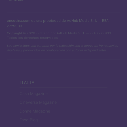
encocina.com es una propiedad de AdHub Media S.r.l. — REA
2729933
Copyright © 2026 · Editado por AdHub Media S.r.l. — REA 2729933
Todos los derechos reservados
Los contenidos son curados por la redacción con el apoyo de herramientas
digitales y producidos en colaboración con autores independientes.
ITALIA
Casa Magazine
Cineverse Magazine
Donne Magazine
Food Blog