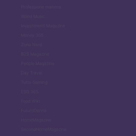
Professione mamma
World Music
Investimenti Magazine
Money 365
Zona Nerd
B2B Magazine
People Magazine
Day Travel
Tutto Gaming
ESG 365
Food Wiki
FuturoDonna
HomeMagazine
SecondHomeMagazine