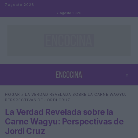
Saltar al contenido
7 agosto 2026
7 agosto 2026
⌕
×
⌕
HOGAR
»
LA VERDAD REVELADA SOBRE LA CARNE WAGYU:
Buscar
PERSPECTIVAS DE JORDI CRUZ
La Verdad Revelada sobre la
Carne Wagyu: Perspectivas de
Jordi Cruz