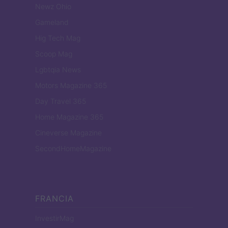
Newz Ohio
Gameland
Hig Tech Mag
Scoop Mag
Lgbtqia News
Motors Magazine 365
Day Travel 365
Home Magazine 365
Cineverse Magazine
SecondHomeMagazine
FRANCIA
InvestirMag