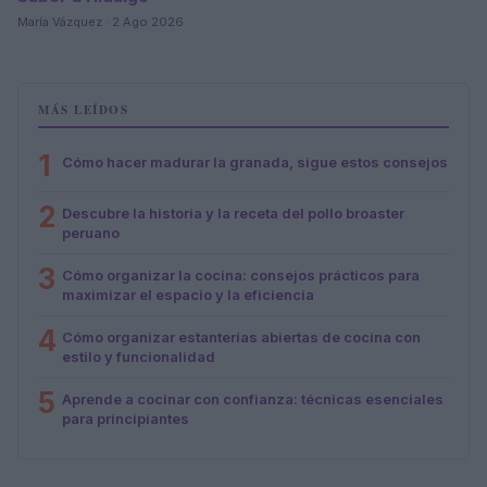
María Vázquez · 2 Ago 2026
MÁS LEÍDOS
1
Cómo hacer madurar la granada, sigue estos consejos
2
Descubre la historia y la receta del pollo broaster
peruano
3
Cómo organizar la cocina: consejos prácticos para
maximizar el espacio y la eficiencia
4
Cómo organizar estanterías abiertas de cocina con
estilo y funcionalidad
5
Aprende a cocinar con confianza: técnicas esenciales
para principiantes