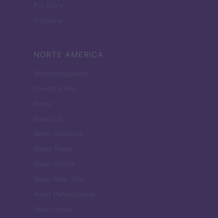
Pet Story
Encocina
NORTE AMERICA
Womanmagazine
Investing Plus
Newz
Newz US
Newz California
Newz Texas
Newz Florida
Newz New York
Newz Pennsylvania
Newz Illinois