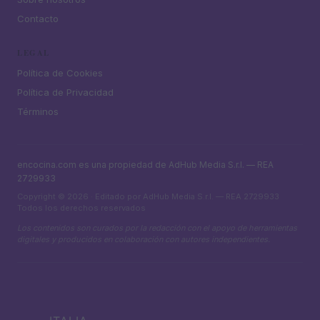
Contacto
LEGAL
Política de Cookies
Política de Privacidad
Términos
encocina.com es una propiedad de AdHub Media S.r.l. — REA
2729933
Copyright © 2026 · Editado por AdHub Media S.r.l. — REA 2729933
Todos los derechos reservados
Los contenidos son curados por la redacción con el apoyo de herramientas
digitales y producidos en colaboración con autores independientes.