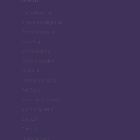
ITALIA
Casa Magazine
Cineverse Magazine
Donne Magazine
Food Blog
Milano Notizie
Motor Magazine
Notizie.it
Offerte Shopping
Pet Story
Professione Lavoro
Sport Magazine
Style24
Think.it
Tuobenessere