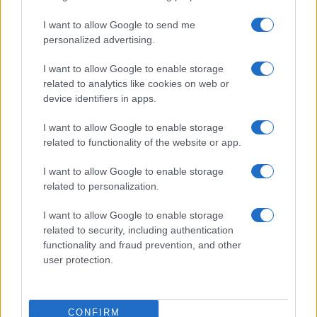
I want to allow Google to send me
personalized advertising.
I want to allow Google to enable storage
related to analytics like cookies on web or
device identifiers in apps.
Medidas, iluminación y almacenamiento para una isla
de cocina funcional
I want to allow Google to enable storage
Lucía Fernández · 3 Ago 2026
related to functionality of the website or app.
CONSEJOS DE COCINA
I want to allow Google to enable storage
related to personalization.
I want to allow Google to enable storage
related to security, including authentication
functionality and fraud prevention, and other
user protection.
CONFIRM