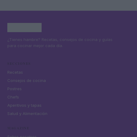
¿Tienes hambre? Recetas, consejos de cocina y guías
para cocinar mejor cada día.
SECCIONES
Recetas
Consejos de cocina
Postres
Chefs
Aperitivos y tapas
Salud y Alimentación
MAGAZINE
Sobre nosotros