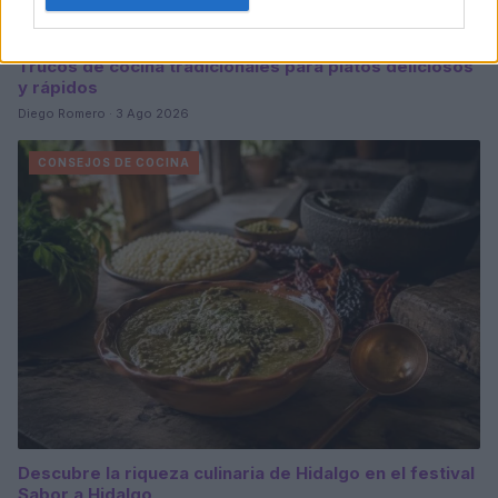
Trucos de cocina tradicionales para platos deliciosos
y rápidos
Diego Romero · 3 Ago 2026
CONSEJOS DE COCINA
Descubre la riqueza culinaria de Hidalgo en el festival
Sabor a Hidalgo