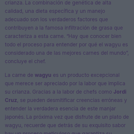
crianza. La combinación de genética de alta
calidad, una dieta específica y un manejo
adecuado son los verdaderos factores que
contribuyen a la famosa infiltración de grasa que
caracteriza a esta carne. “Hay que conocer bien
todo el proceso para entender por qué el wagyu es
considerado una de las mejores carnes del mundo”,
concluye el chef.
La carne de
wagyu
es un producto excepcional
que merece ser apreciado por la labor que implica
su crianza. Gracias a la labor de chefs como
Jordi
Cruz
, se pueden desmitificar creencias erróneas y
entender la verdadera esencia de este manjar
japonés. La próxima vez que disfrute de un plato de
wagyu, recuerde que detrás de su exquisito sabor
hay un proceso meticuloso que garantiza su