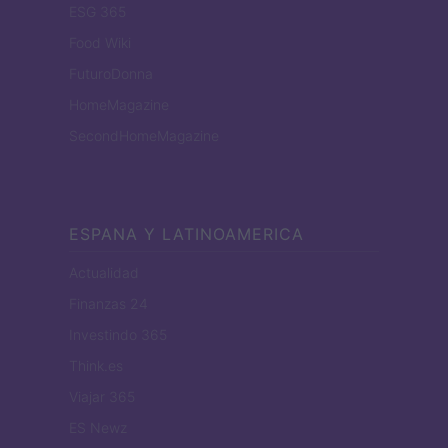
ESG 365
Food Wiki
FuturoDonna
HomeMagazine
SecondHomeMagazine
ESPANA Y LATINOAMERICA
Actualidad
Finanzas 24
Investindo 365
Think.es
Viajar 365
ES Newz