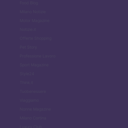
Food Blog
Milano Notizie
Motor Magazine
Notizie.it
Offerte Shopping
Pet Story
Professione Lavoro
Sport Magazine
Style24
Think.it
Tuobenessere
Viaggiamo
Nonne Magazine
Milano Cortina
Luxury Club