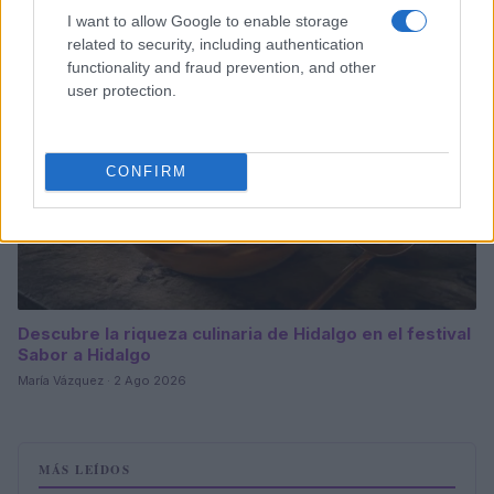
I want to allow Google to enable storage
CONSEJOS DE COCINA
related to security, including authentication
functionality and fraud prevention, and other
user protection.
CONFIRM
Descubre la riqueza culinaria de Hidalgo en el festival
Sabor a Hidalgo
María Vázquez · 2 Ago 2026
MÁS LEÍDOS