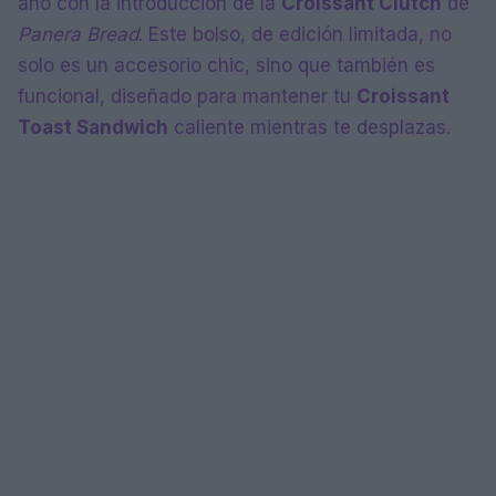
año con la introducción de la
Croissant Clutch
de
Panera Bread
. Este bolso, de edición limitada, no
solo es un accesorio chic, sino que también es
funcional, diseñado para mantener tu
Croissant
Toast Sandwich
caliente mientras te desplazas.