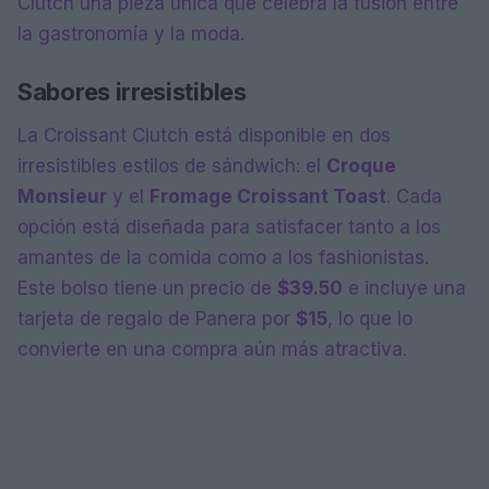
Clutch una pieza única que celebra la fusión entre
la gastronomía y la moda.
Sabores irresistibles
La Croissant Clutch está disponible en dos
irresistibles estilos de sándwich: el
Croque
Monsieur
y el
Fromage Croissant Toast
. Cada
opción está diseñada para satisfacer tanto a los
amantes de la comida como a los fashionistas.
Este bolso tiene un precio de
$39.50
e incluye una
tarjeta de regalo de Panera por
$15
, lo que lo
convierte en una compra aún más atractiva.