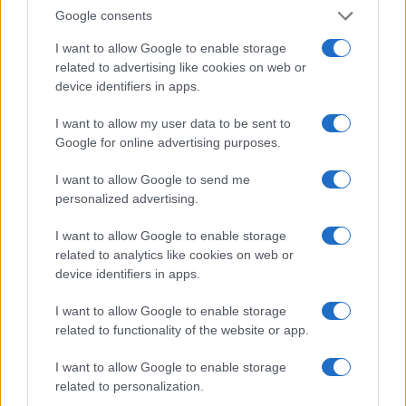
Google consents
Medidas, iluminación y almacenamiento para una isla
de cocina funcional
I want to allow Google to enable storage
Lucía Fernández · 3 Ago 2026
related to advertising like cookies on web or
device identifiers in apps.
CONSEJOS DE COCINA
I want to allow my user data to be sent to
Google for online advertising purposes.
I want to allow Google to send me
personalized advertising.
I want to allow Google to enable storage
related to analytics like cookies on web or
device identifiers in apps.
I want to allow Google to enable storage
related to functionality of the website or app.
Trucos de cocina tradicionales para platos deliciosos
y rápidos
I want to allow Google to enable storage
related to personalization.
Diego Romero · 3 Ago 2026