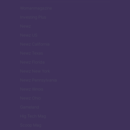
Womanmagazine
Investing Plus
Newz
Newz US
Newz California
Newz Texas
Newz Florida
Newz New York
Newz Pennsylvania
Newz Illinois
Newz Ohio
Gameland
Hig Tech Mag
Scoop Mag