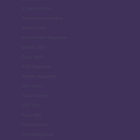
Il Calcio Online
Professione mamma
World Music
Investimenti Magazine
Money 365
Zona Nerd
B2B Magazine
People Magazine
Day Travel
Tutto Gaming
ESG 365
Food Wiki
FuturoDonna
HomeMagazine