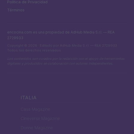
Política de Privacidad
Términos
encocina.com es una propiedad de AdHub Media S.r.l. — REA
2729933
Copyright © 2026 · Editado por AdHub Media S.r.l. — REA 2729933
Todos los derechos reservados
Los contenidos son curados por la redacción con el apoyo de herramientas
digitales y producidos en colaboración con autores independientes.
ITALIA
Casa Magazine
Cineverse Magazine
Donne Magazine