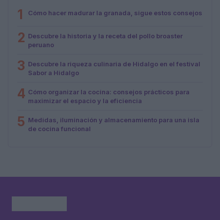
1
Cómo hacer madurar la granada, sigue estos consejos
2
Descubre la historia y la receta del pollo broaster
peruano
3
Descubre la riqueza culinaria de Hidalgo en el festival
Sabor a Hidalgo
4
Cómo organizar la cocina: consejos prácticos para
maximizar el espacio y la eficiencia
5
Medidas, iluminación y almacenamiento para una isla
de cocina funcional