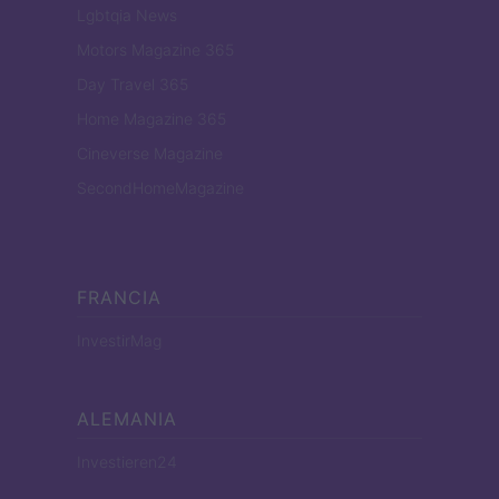
Lgbtqia News
Motors Magazine 365
Day Travel 365
Home Magazine 365
Cineverse Magazine
SecondHomeMagazine
FRANCIA
InvestirMag
ALEMANIA
Investieren24