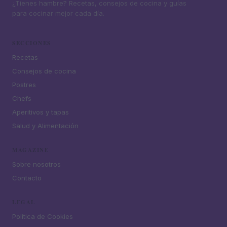
¿Tienes hambre? Recetas, consejos de cocina y guías
para cocinar mejor cada día.
SECCIONES
Recetas
Consejos de cocina
Postres
Chefs
Aperitivos y tapas
Salud y Alimentación
MAGAZINE
Sobre nosotros
Contacto
LEGAL
Política de Cookies