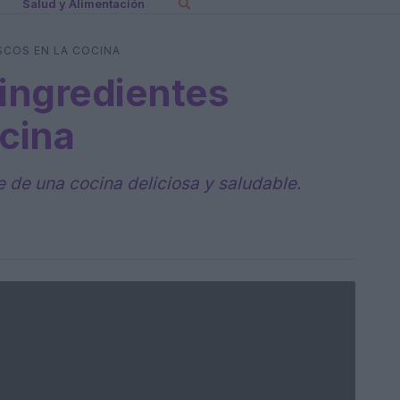
Salud y Alimentación
SCOS EN LA COCINA
 ingredientes
ocina
e de una cocina deliciosa y saludable.