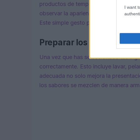
productos de temporada que son más f
I want t
observar la apariencia de los alimentos
authenti
Este simple gesto puede marcar la difer
Preparar los ingredientes
Una vez que has seleccionado tus ingre
correctamente. Esto incluye lavar, pela
adecuada no solo mejora la presentaci
los sabores se mezclen de manera arm