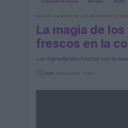
Consejos de cocina
Recetas
Chefs
HOGAR
»
LA MAGIA DE LOS INGREDIENTES FRE
La magia de los
frescos en la c
Los ingredientes frescos son la bas
staff
·
junio 4, 2025
· 4 min