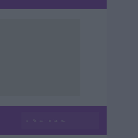
⌕
Buscar