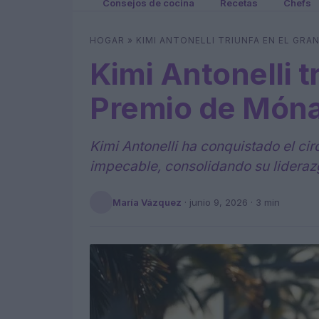
Consejos de cocina
Recetas
Chefs
HOGAR
»
KIMI ANTONELLI TRIUNFA EN EL GR
Kimi Antonelli t
Premio de Món
Kimi Antonelli ha conquistado el ci
impecable, consolidando su lideraz
María Vázquez
·
junio 9, 2026
· 3 min