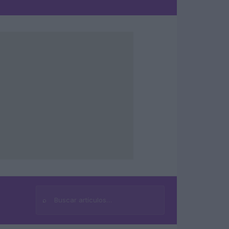
⌕
Buscar