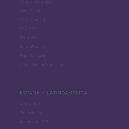
People Magazine
Day Travel
Tutto Gaming
ESG 365
Food Wiki
FuturoDonna
HomeMagazine
SecondHomeMagazine
ESPANA Y LATINOAMERICA
Actualidad
Finanzas 24
Investindo 365