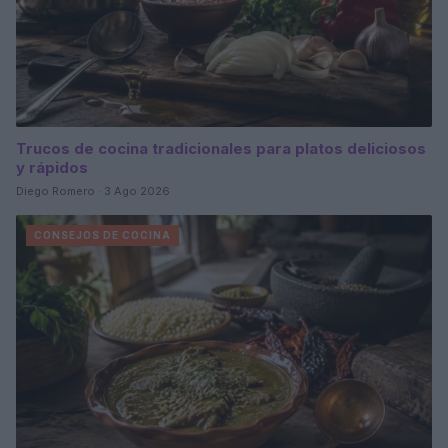
Trucos de cocina tradicionales para platos deliciosos
y rápidos
Diego Romero · 3 Ago 2026
CONSEJOS DE COCINA