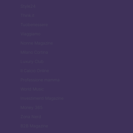
Style24
Think.it
Tuobenessere
Viaggiamo
Nonne Magazine
Milano Cortina
Luxury Club
Il Calcio Online
Professione mamma
World Music
Investimenti Magazine
Money 365
Zona Nerd
B2B Magazine