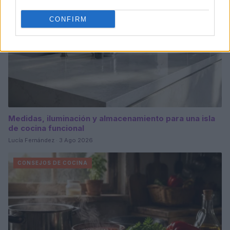
CONFIRM
Medidas, iluminación y almacenamiento para una isla
de cocina funcional
Lucía Fernández · 3 Ago 2026
CONSEJOS DE COCINA