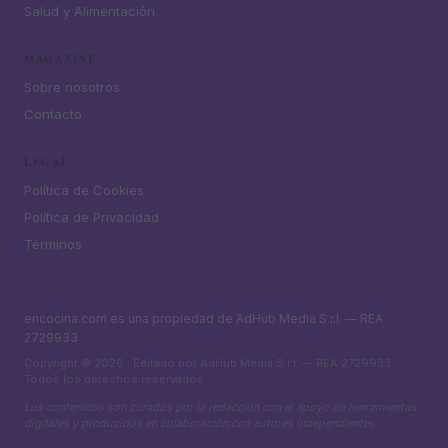
Salud y Alimentación
MAGAZINE
Sobre nosotros
Contacto
LEGAL
Política de Cookies
Política de Privacidad
Términos
encocina.com es una propiedad de AdHub Media S.r.l. — REA
2729933
Copyright © 2026 · Editado por AdHub Media S.r.l. — REA 2729933
Todos los derechos reservados
Los contenidos son curados por la redacción con el apoyo de herramientas
digitales y producidos en colaboración con autores independientes.