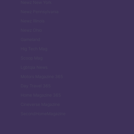
Newz New York
Newz Pennsylvania
Newz Illinois
Newz Ohio
Gameland
Hig Tech Mag
Scoop Mag
Lgbtqia News
Motors Magazine 365
Day Travel 365
Home Magazine 365
Cineverse Magazine
SecondHomeMagazine