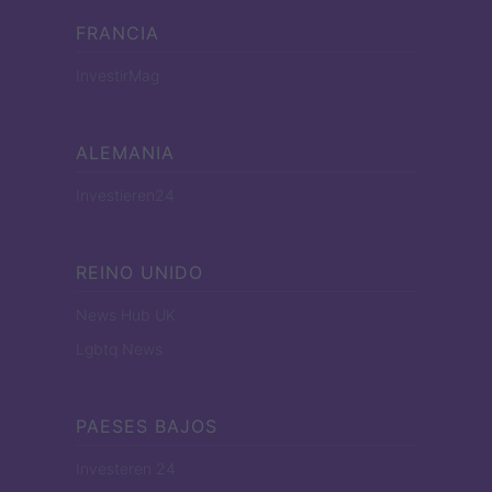
FRANCIA
InvestirMag
ALEMANIA
Investieren24
REINO UNIDO
News Hub UK
Lgbtq News
PAESES BAJOS
Investeren 24