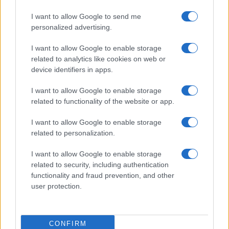
I want to allow Google to send me
personalized advertising.
I want to allow Google to enable storage
related to analytics like cookies on web or
device identifiers in apps.
I want to allow Google to enable storage
related to functionality of the website or app.
I want to allow Google to enable storage
Sigue leyendo
related to personalization.
I want to allow Google to enable storage
CONSEJOS DE COCINA
related to security, including authentication
functionality and fraud prevention, and other
user protection.
CONFIRM