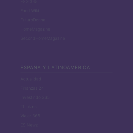
ESG 365
Food Wiki
FuturoDonna
HomeMagazine
SecondHomeMagazine
ESPANA Y LATINOAMERICA
Actualidad
Finanzas 24
Investindo 365
Think.es
Viajar 365
ES Newz