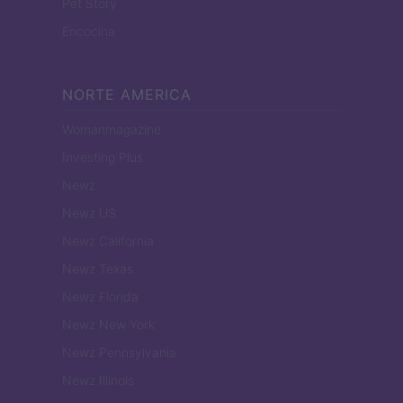
Pet Story
Encocina
NORTE AMERICA
Womanmagazine
Investing Plus
Newz
Newz US
Newz California
Newz Texas
Newz Florida
Newz New York
Newz Pennsylvania
Newz Illinois