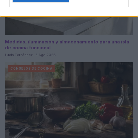
Medidas, iluminación y almacenamiento para una isla
de cocina funcional
Lucía Fernández · 3 Ago 2026
CONSEJOS DE COCINA