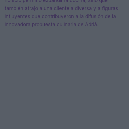
no solo permitió expandir la cocina, sino que
también atrajo a una clientela diversa y a figuras
influyentes que contribuyeron a la difusión de la
innovadora propuesta culinaria de Adrià.