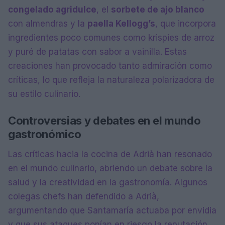
congelado agridulce
, el
sorbete de ajo blanco
con almendras y la
paella Kellogg’s
, que incorpora
ingredientes poco comunes como krispies de arroz
y puré de patatas con sabor a vainilla. Estas
creaciones han provocado tanto admiración como
críticas, lo que refleja la naturaleza polarizadora de
su estilo culinario.
Controversias y debates en el mundo
gastronómico
Las críticas hacia la cocina de Adrià han resonado
en el mundo culinario, abriendo un debate sobre la
salud y la creatividad en la gastronomía. Algunos
colegas chefs han defendido a Adrià,
argumentando que Santamaría actuaba por envidia
y que sus ataques ponían en riesgo la reputación