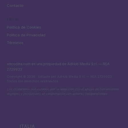
Contacto
LEGAL
Política de Cookies
Política de Privacidad
Términos
encocina.com es una propiedad de AdHub Media S.r.l. — REA
2729933
Copyright © 2026 · Editado por AdHub Media S.r.l. — REA 2729933
Todos los derechos reservados
Los contenidos son curados por la redacción con el apoyo de herramientas
digitales y producidos en colaboración con autores independientes.
ITALIA