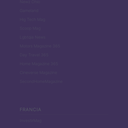
Newz Ohio
Gameland
Hig Tech Mag
Scoop Mag
Lgbtqia News
Motors Magazine 365
Day Travel 365
Home Magazine 365
Cineverse Magazine
SecondHomeMagazine
FRANCIA
InvestirMag