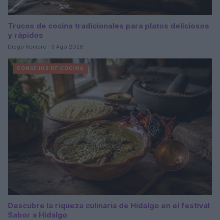
Trucos de cocina tradicionales para platos deliciosos
y rápidos
Diego Romero · 3 Ago 2026
CONSEJOS DE COCINA
Descubre la riqueza culinaria de Hidalgo en el festival
Sabor a Hidalgo