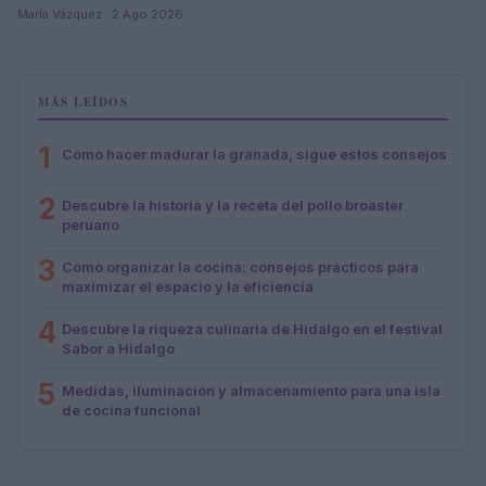
María Vázquez · 2 Ago 2026
MÁS LEÍDOS
1
Cómo hacer madurar la granada, sigue estos consejos
2
Descubre la historia y la receta del pollo broaster
peruano
3
Cómo organizar la cocina: consejos prácticos para
maximizar el espacio y la eficiencia
4
Descubre la riqueza culinaria de Hidalgo en el festival
Sabor a Hidalgo
5
Medidas, iluminación y almacenamiento para una isla
de cocina funcional