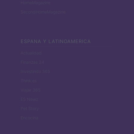
HomeMagazine
SecondHomeMagazine
ESPANA Y LATINOAMERICA
Actualidad
Finanzas 24
Investindo 365
Think.es
Viajar 365
ES Newz
Pet Story
Encocina