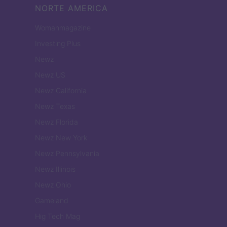
NORTE AMERICA
Womanmagazine
Investing Plus
Newz
Newz US
Newz California
Newz Texas
Newz Florida
Newz New York
Newz Pennsylvania
Newz Illinois
Newz Ohio
Gameland
Hig Tech Mag