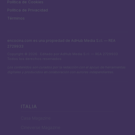
Política de Cookies
Política de Privacidad
Términos
encocina.com es una propiedad de AdHub Media S.r.l. — REA
2729933
Copyright © 2026 · Editado por AdHub Media S.r.l. — REA 2729933
Todos los derechos reservados
Los contenidos son curados por la redacción con el apoyo de herramientas
digitales y producidos en colaboración con autores independientes.
ITALIA
Casa Magazine
Cineverse Magazine