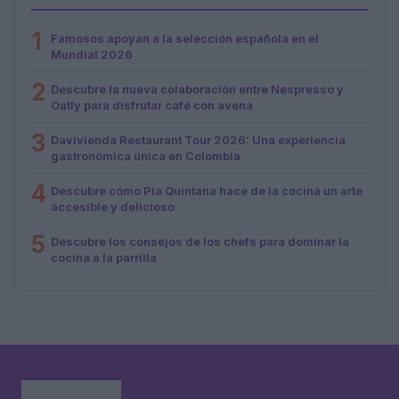
1
Famosos apoyan a la selección española en el
Mundial 2026
2
Descubre la nueva colaboración entre Nespresso y
Oatly para disfrutar café con avena
3
Davivienda Restaurant Tour 2026: Una experiencia
gastronómica única en Colombia
4
Descubre cómo Pía Quintana hace de la cocina un arte
accesible y delicioso
5
Descubre los consejos de los chefs para dominar la
cocina a la parrilla