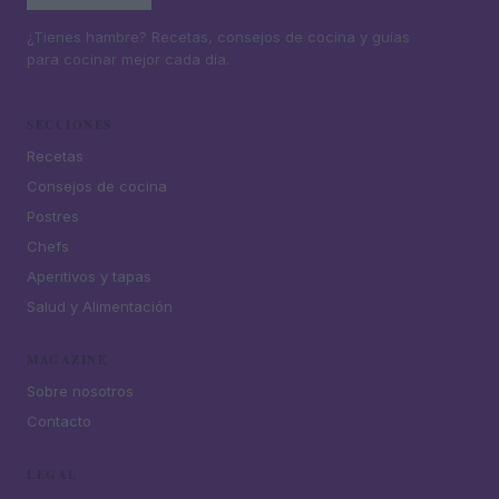
¿Tienes hambre? Recetas, consejos de cocina y guías
para cocinar mejor cada día.
SECCIONES
Recetas
Consejos de cocina
Postres
Chefs
Aperitivos y tapas
Salud y Alimentación
MAGAZINE
Sobre nosotros
Contacto
LEGAL