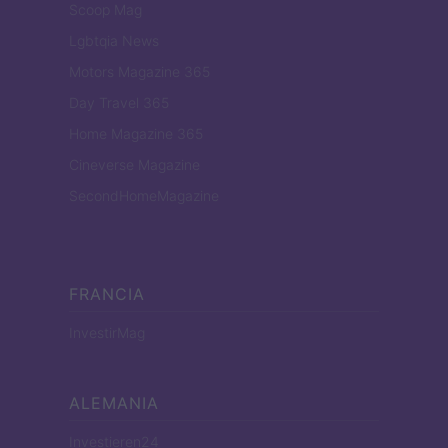
Scoop Mag
Lgbtqia News
Motors Magazine 365
Day Travel 365
Home Magazine 365
Cineverse Magazine
SecondHomeMagazine
FRANCIA
InvestirMag
ALEMANIA
Investieren24