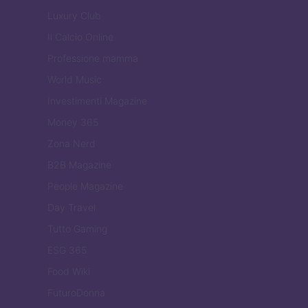
Luxury Club
Il Calcio Online
Professione mamma
World Music
Investimenti Magazine
Money 365
Zona Nerd
B2B Magazine
People Magazine
Day Travel
Tutto Gaming
ESG 365
Food Wiki
FuturoDonna