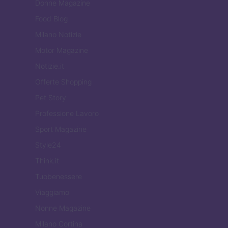
Donne Magazine
Food Blog
Milano Notizie
Motor Magazine
Notizie.it
Offerte Shopping
Pet Story
Professione Lavoro
Sport Magazine
Style24
Think.it
Tuobenessere
Viaggiamo
Nonne Magazine
Milano Cortina