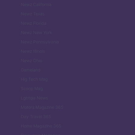
Newz California
Newz Texas
Newz Florida
Newz New York
Newz Pennsylvania
Newz Illinois
Newz Ohio
Gameland
Hig Tech Mag
Scoop Mag
Lgbtqia News
Motors Magazine 365
Day Travel 365
Home Magazine 365