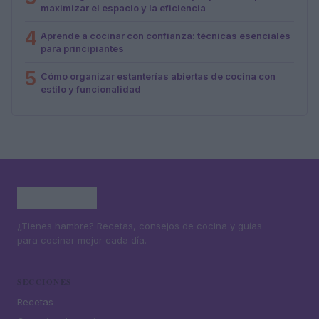
maximizar el espacio y la eficiencia
4
Aprende a cocinar con confianza: técnicas esenciales
para principiantes
5
Cómo organizar estanterías abiertas de cocina con
estilo y funcionalidad
¿Tienes hambre? Recetas, consejos de cocina y guías
para cocinar mejor cada día.
SECCIONES
Recetas