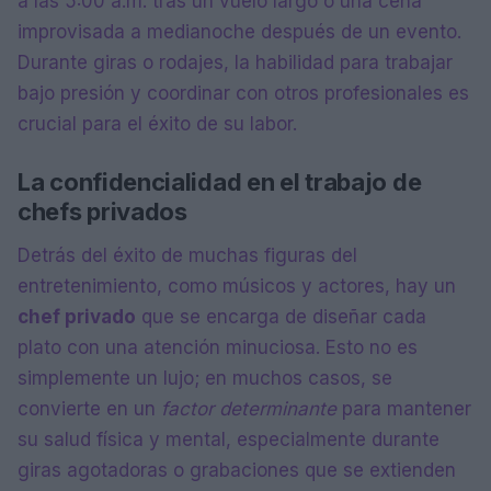
a las 5:00 a.m. tras un vuelo largo o una cena
improvisada a medianoche después de un evento.
Durante giras o rodajes, la habilidad para trabajar
bajo presión y coordinar con otros profesionales es
crucial para el éxito de su labor.
La confidencialidad en el trabajo de
chefs privados
Detrás del éxito de muchas figuras del
entretenimiento, como músicos y actores, hay un
chef privado
que se encarga de diseñar cada
plato con una atención minuciosa. Esto no es
simplemente un lujo; en muchos casos, se
convierte en un
factor determinante
para mantener
su salud física y mental, especialmente durante
giras agotadoras o grabaciones que se extienden