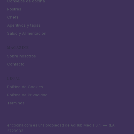
Consejos de cocina
Postres
Chefs
Aperitivos y tapas
Salud y Alimentación
MAGAZINE
Sobre nosotros
Contacto
LEGAL
Política de Cookies
Política de Privacidad
Términos
encocina.com es una propiedad de AdHub Media S.r.l. — REA
2729933