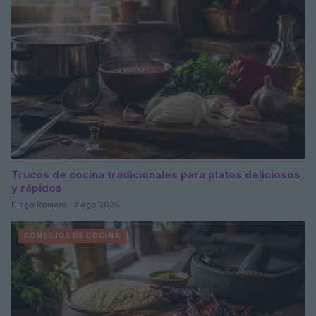
Trucos de cocina tradicionales para platos deliciosos
y rápidos
Diego Romero · 3 Ago 2026
CONSEJOS DE COCINA