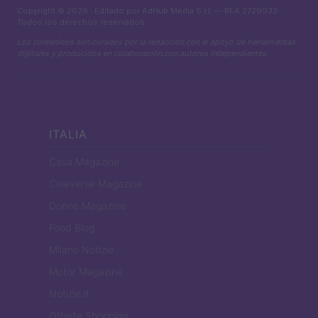
Copyright © 2026 · Editado por AdHub Media S.r.l. — REA 2729933
Todos los derechos reservados
Los contenidos son curados por la redacción con el apoyo de herramientas
digitales y producidos en colaboración con autores independientes.
ITALIA
Casa Magazine
Cineverse Magazine
Donne Magazine
Food Blog
Milano Notizie
Motor Magazine
Notizie.it
Offerte Shopping