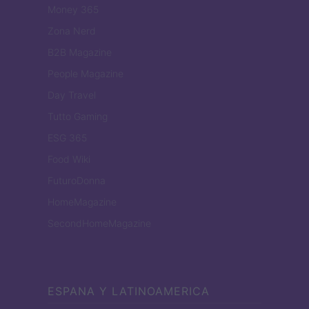
Money 365
Zona Nerd
B2B Magazine
People Magazine
Day Travel
Tutto Gaming
ESG 365
Food Wiki
FuturoDonna
HomeMagazine
SecondHomeMagazine
ESPANA Y LATINOAMERICA