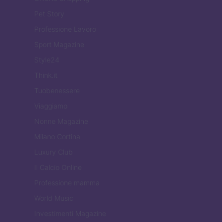
Pet Story
Professione Lavoro
Sport Magazine
Style24
Think.it
Tuobenessere
Viaggiamo
Nonne Magazine
Milano Cortina
Luxury Club
Il Calcio Online
Professione mamma
World Music
Investimenti Magazine