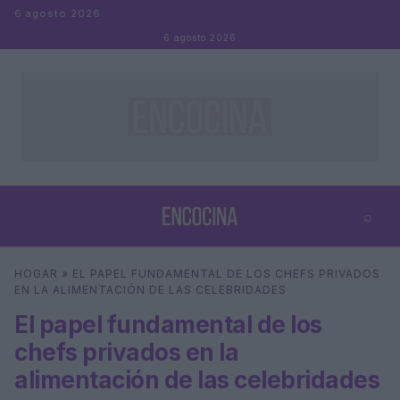
Saltar al contenido
6 agosto 2026
6 agosto 2026
⌕
×
⌕
HOGAR
»
EL PAPEL FUNDAMENTAL DE LOS CHEFS PRIVADOS
Buscar
EN LA ALIMENTACIÓN DE LAS CELEBRIDADES
El papel fundamental de los
chefs privados en la
alimentación de las celebridades