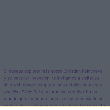
Si deseas explorar más sobre Christian Poincheval
y su peculiar invención, te invitamos a visitar su
sitio web donde comparte más detalles sobre sus
pastillas Pilule Pet
y su proceso creativo. En un
mundo que a menudo toma la salud demasiado en
serio, quizás un poco de risa y curiosidad sea justo