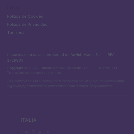
LEGAL
Política de Cookies
Política de Privacidad
Términos
encocina.com es una propiedad de AdHub Media S.r.l. — REA
2729933
Copyright © 2026 · Editado por AdHub Media S.r.l. — REA 2729933
Todos los derechos reservados
Los contenidos son curados por la redacción con el apoyo de herramientas
digitales y producidos en colaboración con autores independientes.
ITALIA
Casa Magazine