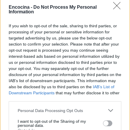
lo que necesitamos.
Encocina -
Do Not Process My Personal
Information
If you wish to opt-out of the sale, sharing to third parties, or
AUTOR
processing of your personal or sensitive information for
staff
targeted advertising by us, please use the below opt-out
section to confirm your selection. Please note that after your
opt-out request is processed you may continue seeing
interest-based ads based on personal information utilized by
us or personal information disclosed to third parties prior to
your opt-out. You may separately opt-out of the further
disclosure of your personal information by third parties on the
IAB’s list of downstream participants. This information may
also be disclosed by us to third parties on the
IAB’s List of
Downstream Participants
that may further disclose it to other
third parties.
Please note that this website/app uses one or more Google
Personal Data Processing Opt Outs
services and may gather and store information including but
not limited to your visit or usage behaviour. You may click to
I want to opt-out of the Sharing of my
personal data.
grant or deny consent to Google and its third-party tags to