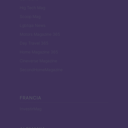
Hig Tech Mag
Scoop Mag
Lgbtqia News
Motors Magazine 365
Day Travel 365
Home Magazine 365
Cineverse Magazine
SecondHomeMagazine
FRANCIA
InvestirMag