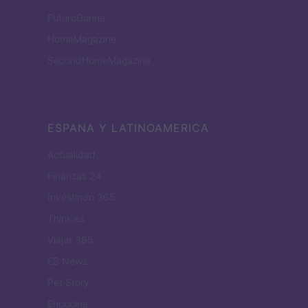
FuturoDonna
HomeMagazine
SecondHomeMagazine
ESPANA Y LATINOAMERICA
Actualidad
Finanzas 24
Investindo 365
Think.es
Viajar 365
ES Newz
Pet Story
Encocina