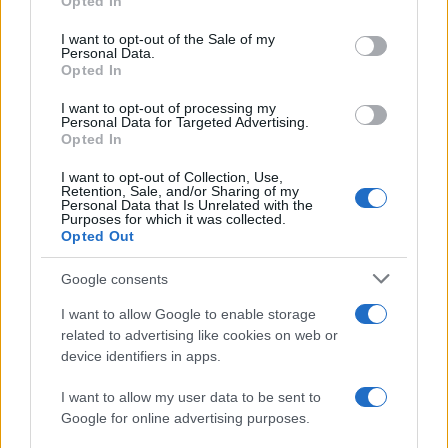
Opted In
use your data for below specified purposes in below Google
consent section.
I want to opt-out of the Sale of my
Personal Data.
Opted In
I want to opt-out of processing my
Personal Data for Targeted Advertising.
Opted In
I want to opt-out of Collection, Use,
Sigue leyendo
Retention, Sale, and/or Sharing of my
Personal Data that Is Unrelated with the
Purposes for which it was collected.
Opted Out
SALUD Y ALIMENTACIÓN
Google consents
I want to allow Google to enable storage
related to advertising like cookies on web or
device identifiers in apps.
I want to allow my user data to be sent to
Google for online advertising purposes.