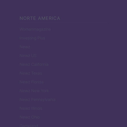
NORTE AMERICA
Womanmagazine
Investing Plus
Newz
Newz US
Newz California
Newz Texas
Newz Florida
Newz New York
Newz Pennsylvania
Newz Illinois
Newz Ohio
Gameland