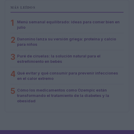
MÁS LEÍDOS
1
Menú semanal equilibrado: ideas para comer bien en
julio
2
Danonino lanza su versión griega: proteína y calcio
para niños
3
Puré de ciruelas: la solución natural para el
estreñimiento en bebés
4
Qué evitar y qué consumir para prevenir infecciones
en el calor extremo
5
Cómo los medicamentos como Ozempic están
transformando el tratamiento de la diabetes y la
obesidad