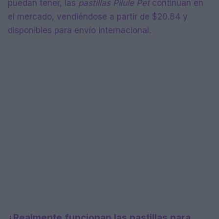
puedan tener, las
pastillas Pilule Pet
continúan en
el mercado, vendiéndose a partir de $20.84 y
disponibles para envío internacional.
¿Realmente funcionan las pastillas para