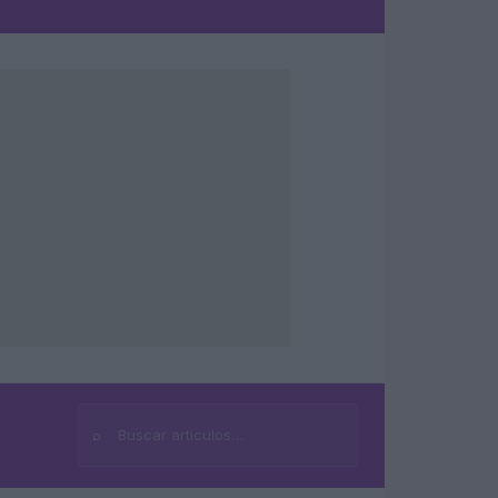
⌕
Buscar