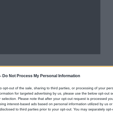
 -
Do Not Process My Personal Information
Ad
hub
Media
POWERED BY
to opt-out of the sale, sharing to third parties, or processing of your per
formation for targeted advertising by us, please use the below opt-out s
r selection. Please note that after your opt-out request is processed y
eing interest-based ads based on personal information utilized by us or
disclosed to third parties prior to your opt-out. You may separately opt-