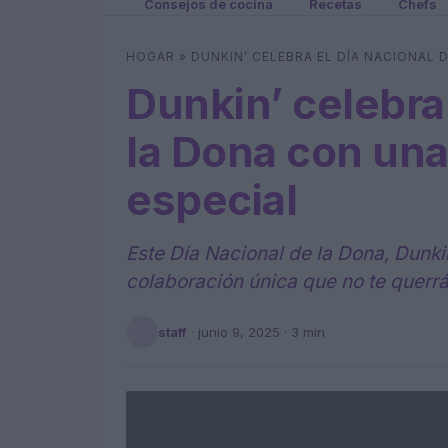
Consejos de cocina
Recetas
Chefs
HOGAR
»
DUNKIN’ CELEBRA EL DÍA NACIONAL
Dunkin’ celebra
la Dona con una
especial
Este Día Nacional de la Dona, Dunki
colaboración única que no te querrá
staff
·
junio 9, 2025
· 3 min