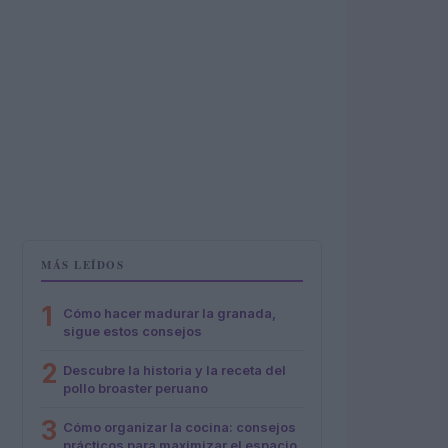
MÁS LEÍDOS
1
Cómo hacer madurar la granada,
sigue estos consejos
2
Descubre la historia y la receta del
pollo broaster peruano
3
Cómo organizar la cocina: consejos
prácticos para maximizar el espacio