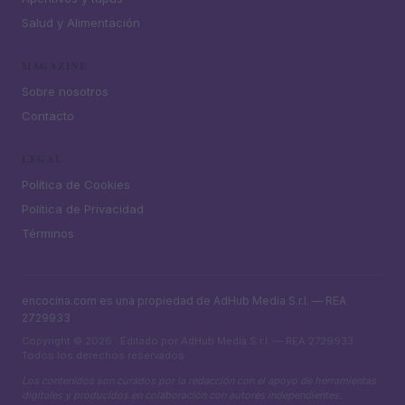
Salud y Alimentación
MAGAZINE
Sobre nosotros
Contacto
LEGAL
Política de Cookies
Política de Privacidad
Términos
encocina.com es una propiedad de AdHub Media S.r.l. — REA
2729933
Copyright © 2026 · Editado por AdHub Media S.r.l. — REA 2729933
Todos los derechos reservados
Los contenidos son curados por la redacción con el apoyo de herramientas
digitales y producidos en colaboración con autores independientes.