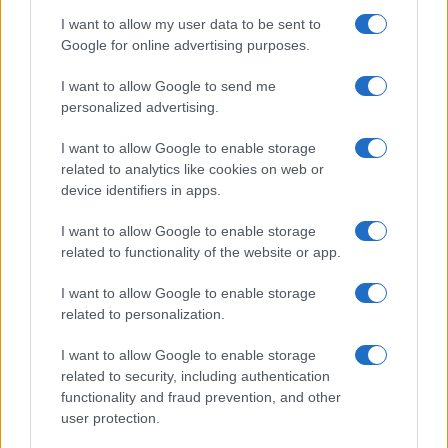
I want to allow my user data to be sent to
Google for online advertising purposes.
I want to allow Google to send me
personalized advertising.
I want to allow Google to enable storage
related to analytics like cookies on web or
device identifiers in apps.
I want to allow Google to enable storage
Explorando las similitudes y diferencias entre la
related to functionality of the website or app.
gastronomía peruana y ecuatoriana
Lucía Fernández · 6 Ago 2026
I want to allow Google to enable storage
related to personalization.
SALUD Y ALIMENTACIÓN
I want to allow Google to enable storage
related to security, including authentication
functionality and fraud prevention, and other
user protection.