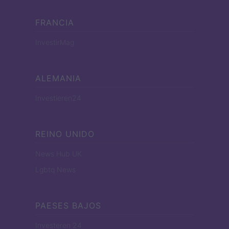
FRANCIA
InvestirMag
ALEMANIA
Investieren24
REINO UNIDO
News Hub UK
Lgbtq News
PAESES BAJOS
Investeren 24