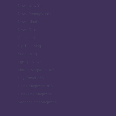
Newz New York
Newz Pennsylvania
Newz Illinois
Newz Ohio
Gameland
Hig Tech Mag
Scoop Mag
Lgbtqia News
Motors Magazine 365
Day Travel 365
Home Magazine 365
Cineverse Magazine
SecondHomeMagazine