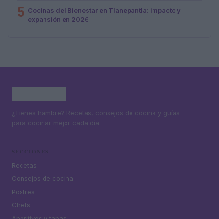
5
Cocinas del Bienestar en Tlanepantla: impacto y
expansión en 2026
¿Tienes hambre? Recetas, consejos de cocina y guías
para cocinar mejor cada día.
SECCIONES
Recetas
Consejos de cocina
Postres
Chefs
Aperitivos y tapas