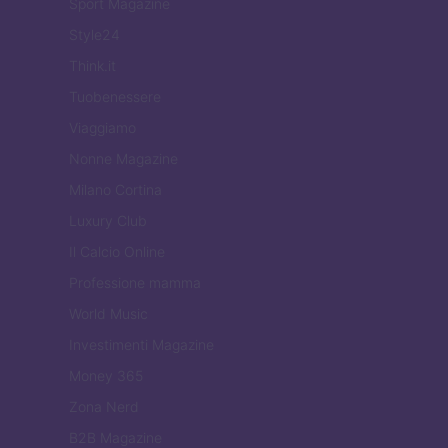
Sport Magazine
Style24
Think.it
Tuobenessere
Viaggiamo
Nonne Magazine
Milano Cortina
Luxury Club
Il Calcio Online
Professione mamma
World Music
Investimenti Magazine
Money 365
Zona Nerd
B2B Magazine