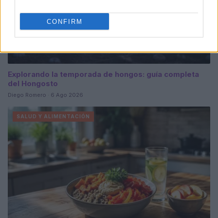
CONFIRM
Explorando la temporada de hongos: guía completa
del Hongosto
Diego Romero · 6 Ago 2026
SALUD Y ALIMENTACIÓN