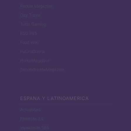
People Magazine
Day Travel
Tutto Gaming
ESG 365
Food Wiki
FuturoDonna
HomeMagazine
SecondHomeMagazine
ESPANA Y LATINOAMERICA
Actualidad
Finanzas 24
Investindo 365