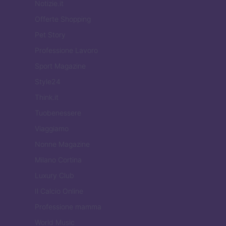
Notizie.it
Offerte Shopping
Pet Story
Professione Lavoro
Sport Magazine
Style24
Think.it
Tuobenessere
Viaggiamo
Nonne Magazine
Milano Cortina
Luxury Club
Il Calcio Online
Professione mamma
World Music