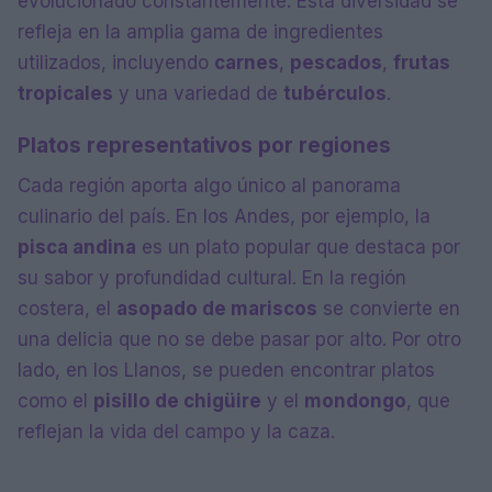
evolucionado constantemente. Esta diversidad se
refleja en la amplia gama de ingredientes
utilizados, incluyendo
carnes
,
pescados
,
frutas
tropicales
y una variedad de
tubérculos
.
Platos representativos por regiones
Cada región aporta algo único al panorama
culinario del país. En los Andes, por ejemplo, la
pisca andina
es un plato popular que destaca por
su sabor y profundidad cultural. En la región
costera, el
asopado de mariscos
se convierte en
una delicia que no se debe pasar por alto. Por otro
lado, en los Llanos, se pueden encontrar platos
como el
pisillo de chigüire
y el
mondongo
, que
reflejan la vida del campo y la caza.