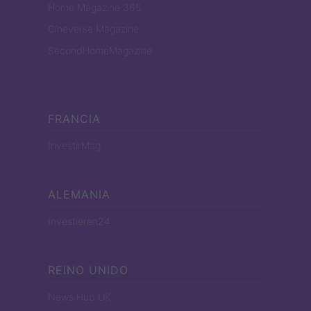
Home Magazine 365
Cineverse Magazine
SecondHomeMagazine
FRANCIA
InvestirMag
ALEMANIA
Investieren24
REINO UNIDO
News Hub UK