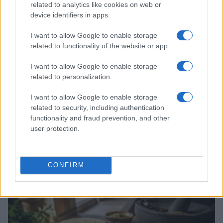
related to analytics like cookies on web or
CONSEJOS DE COCINA
device identifiers in apps.
I want to allow Google to enable storage
related to functionality of the website or app.
I want to allow Google to enable storage
related to personalization.
I want to allow Google to enable storage
related to security, including authentication
functionality and fraud prevention, and other
user protection.
Trucos de cocina tradicionales para platos deliciosos
y rápidos
CONFIRM
Diego Romero · 3 Ago 2026
CONSEJOS DE COCINA