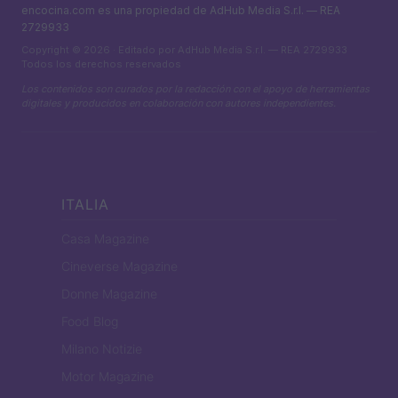
encocina.com es una propiedad de AdHub Media S.r.l. — REA
2729933
Copyright © 2026 · Editado por AdHub Media S.r.l. — REA 2729933
Todos los derechos reservados
Los contenidos son curados por la redacción con el apoyo de herramientas
digitales y producidos en colaboración con autores independientes.
ITALIA
Casa Magazine
Cineverse Magazine
Donne Magazine
Food Blog
Milano Notizie
Motor Magazine