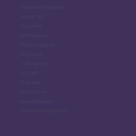
Investimenti Magazine
Money 365
Zona Nerd
B2B Magazine
People Magazine
Day Travel
Tutto Gaming
ESG 365
Food Wiki
FuturoDonna
HomeMagazine
SecondHomeMagazine