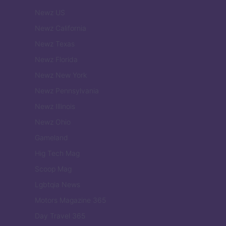
Newz US
Newz California
Newz Texas
Newz Florida
Newz New York
Newz Pennsylvania
Newz Illinois
Newz Ohio
Gameland
Hig Tech Mag
Scoop Mag
Lgbtqia News
Motors Magazine 365
Day Travel 365