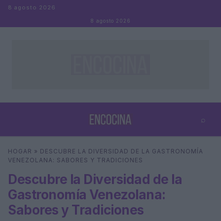
Saltar al contenido
8 agosto 2026
8 agosto 2026
⌕
×
⌕
HOGAR
»
DESCUBRE LA DIVERSIDAD DE LA GASTRONOMÍA
Buscar
VENEZOLANA: SABORES Y TRADICIONES
Descubre la Diversidad de la
Gastronomía Venezolana:
Sabores y Tradiciones