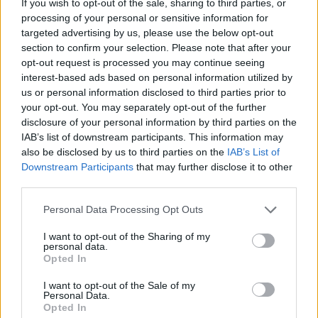
If you wish to opt-out of the sale, sharing to third parties, or
processing of your personal or sensitive information for
targeted advertising by us, please use the below opt-out
section to confirm your selection. Please note that after your
opt-out request is processed you may continue seeing
interest-based ads based on personal information utilized by
us or personal information disclosed to third parties prior to
your opt-out. You may separately opt-out of the further
disclosure of your personal information by third parties on the
IAB’s list of downstream participants. This information may
also be disclosed by us to third parties on the
IAB’s List of
Downstream Participants
that may further disclose it to other
third parties.
Please note that this website/app uses one or more Google
Personal Data Processing Opt Outs
services and may gather and store information including but
not limited to your visit or usage behaviour. You may click to
I want to opt-out of the Sharing of my
personal data.
grant or deny consent to Google and its third-party tags to
Opted In
use your data for below specified purposes in below Google
consent section.
I want to opt-out of the Sale of my
Personal Data.
Opted In