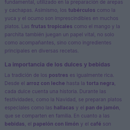
fundamental, utilizado en la preparación de arepas
y cachapas. Asimismo, los
tubérculos
como la
yuca y el ocumo son imprescindibles en muchos
platos. Las
frutas tropicales
como el mango y la
parchita también juegan un papel vital, no solo
como acompañantes, sino como ingredientes
principales en diversas recetas.
La importancia de los dulces y bebidas
La tradición de los
postres
es igualmente rica.
Desde el
arroz con leche
hasta la
torta negra
,
cada dulce cuenta una historia. Durante las
festividades, como la Navidad, se preparan platos
especiales como las
hallacas
y el
pan de jamón
,
que se comparten en familia. En cuanto a las
bebidas
, el
papelón con limón
y el
café
son