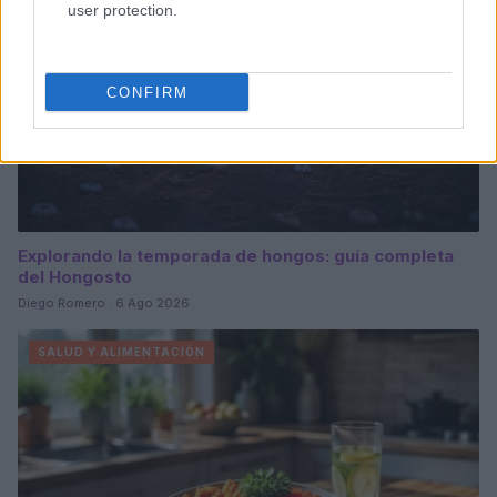
user protection.
CONFIRM
Explorando la temporada de hongos: guía completa
del Hongosto
Diego Romero · 6 Ago 2026
SALUD Y ALIMENTACIÓN