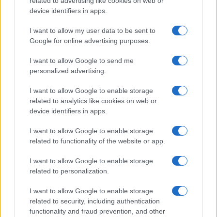
related to advertising like cookies on web or
device identifiers in apps.
SALUD Y ALIMENTACIÓN
I want to allow my user data to be sent to
Google for online advertising purposes.
I want to allow Google to send me
personalized advertising.
I want to allow Google to enable storage
related to analytics like cookies on web or
device identifiers in apps.
I want to allow Google to enable storage
related to functionality of the website or app.
Explorando las similitudes y diferencias entre la
gastronomía peruana y ecuatoriana
I want to allow Google to enable storage
related to personalization.
Lucía Fernández · 6 Ago 2026
I want to allow Google to enable storage
SALUD Y ALIMENTACIÓN
related to security, including authentication
functionality and fraud prevention, and other