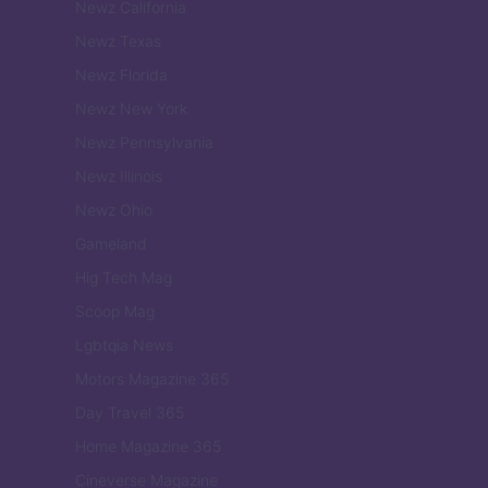
Newz California
Newz Texas
Newz Florida
Newz New York
Newz Pennsylvania
Newz Illinois
Newz Ohio
Gameland
Hig Tech Mag
Scoop Mag
Lgbtqia News
Motors Magazine 365
Day Travel 365
Home Magazine 365
Cineverse Magazine