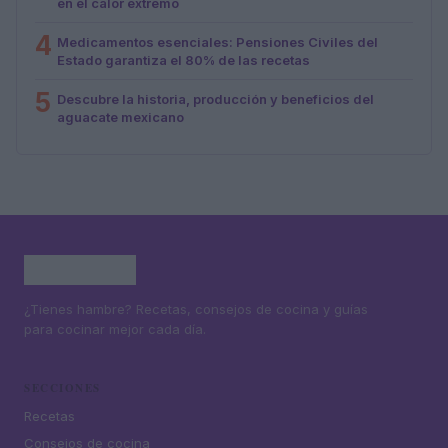
en el calor extremo
4
Medicamentos esenciales: Pensiones Civiles del
Estado garantiza el 80% de las recetas
5
Descubre la historia, producción y beneficios del
aguacate mexicano
¿Tienes hambre? Recetas, consejos de cocina y guías
para cocinar mejor cada día.
SECCIONES
Recetas
Consejos de cocina