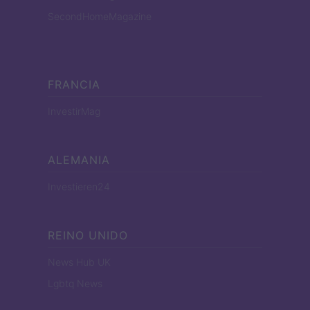
SecondHomeMagazine
FRANCIA
InvestirMag
ALEMANIA
Investieren24
REINO UNIDO
News Hub UK
Lgbtq News