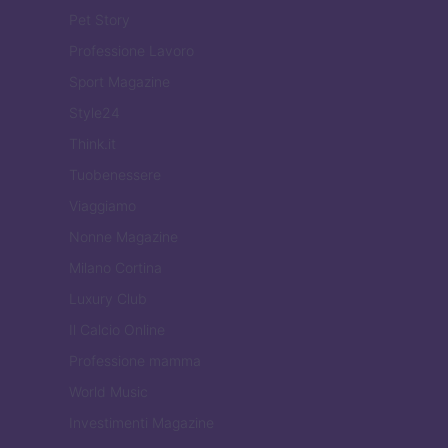
Pet Story
Professione Lavoro
Sport Magazine
Style24
Think.it
Tuobenessere
Viaggiamo
Nonne Magazine
Milano Cortina
Luxury Club
Il Calcio Online
Professione mamma
World Music
Investimenti Magazine