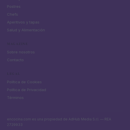
Postres
Chefs
Aperitivos y tapas
Salud y Alimentación
MAGAZINE
Sobre nosotros
Contacto
LEGAL
Política de Cookies
Política de Privacidad
Términos
encocina.com es una propiedad de AdHub Media S.r.l. — REA
2729933