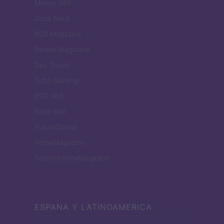
Money 365
Zona Nerd
B2B Magazine
People Magazine
Day Travel
Tutto Gaming
ESG 365
Food Wiki
FuturoDonna
HomeMagazine
SecondHomeMagazine
ESPANA Y LATINOAMERICA