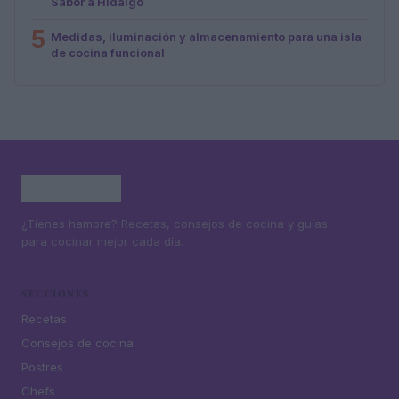
Sabor a Hidalgo
5
Medidas, iluminación y almacenamiento para una isla
de cocina funcional
¿Tienes hambre? Recetas, consejos de cocina y guías
para cocinar mejor cada día.
SECCIONES
Recetas
Consejos de cocina
Postres
Chefs