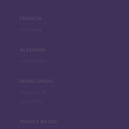
FRANCIA
InvestirMag
ALEMANIA
Investieren24
REINO UNIDO
News Hub UK
Lgbtq News
PAESES BAJOS