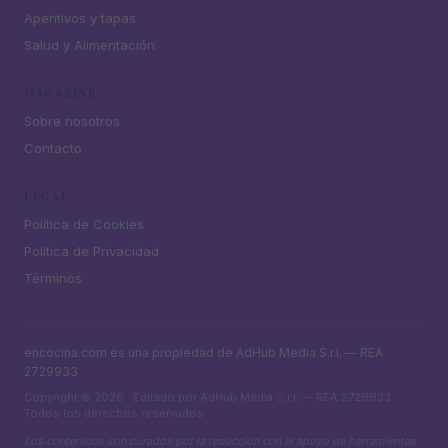
Aperitivos y tapas
Salud y Alimentación
MAGAZINE
Sobre nosotros
Contacto
LEGAL
Política de Cookies
Política de Privacidad
Términos
encocina.com es una propiedad de AdHub Media S.r.l. — REA
2729933
Copyright © 2026 · Editado por AdHub Media S.r.l. — REA 2729933
Todos los derechos reservados
Los contenidos son curados por la redacción con el apoyo de herramientas