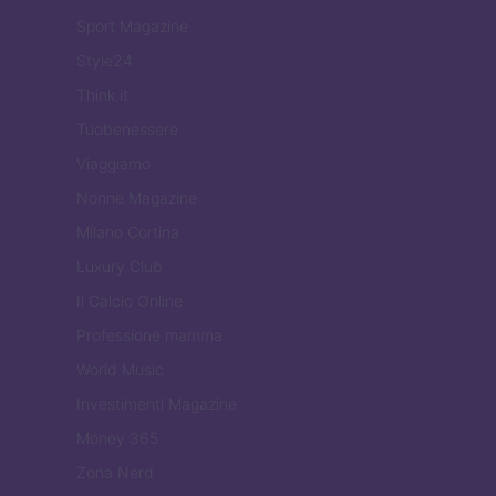
Sport Magazine
Style24
Think.it
Tuobenessere
Viaggiamo
Nonne Magazine
Milano Cortina
Luxury Club
Il Calcio Online
Professione mamma
World Music
Investimenti Magazine
Money 365
Zona Nerd