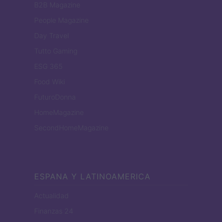
B2B Magazine
People Magazine
Day Travel
Tutto Gaming
ESG 365
Food Wiki
FuturoDonna
HomeMagazine
SecondHomeMagazine
ESPANA Y LATINOAMERICA
Actualidad
Finanzas 24