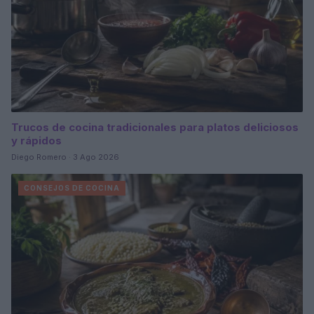
Trucos de cocina tradicionales para platos deliciosos
y rápidos
Diego Romero · 3 Ago 2026
CONSEJOS DE COCINA