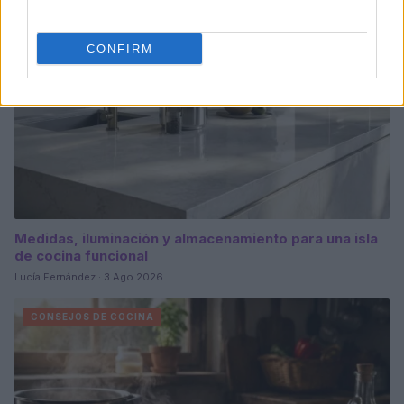
CONFIRM
Medidas, iluminación y almacenamiento para una isla
de cocina funcional
Lucía Fernández · 3 Ago 2026
CONSEJOS DE COCINA