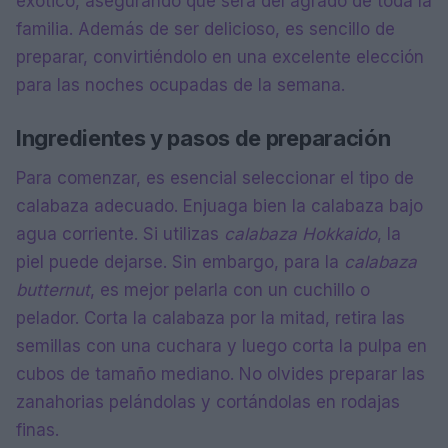
exótico, asegurando que será del agrado de toda la
familia. Además de ser delicioso, es sencillo de
preparar, convirtiéndolo en una excelente elección
para las noches ocupadas de la semana.
Ingredientes y pasos de preparación
Para comenzar, es esencial seleccionar el tipo de
calabaza adecuado. Enjuaga bien la calabaza bajo
agua corriente. Si utilizas
calabaza Hokkaido
, la
piel puede dejarse. Sin embargo, para la
calabaza
butternut
, es mejor pelarla con un cuchillo o
pelador. Corta la calabaza por la mitad, retira las
semillas con una cuchara y luego corta la pulpa en
cubos de tamaño mediano. No olvides preparar las
zanahorias pelándolas y cortándolas en rodajas
finas.