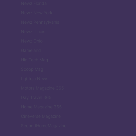
Newz Florida
Newz New York
Newz Pennsylvania
Newz Illinois
Newz Ohio
Gameland
Hig Tech Mag
Scoop Mag
Lgbtqia News
Motors Magazine 365
Day Travel 365
Home Magazine 365
Cineverse Magazine
SecondHomeMagazine