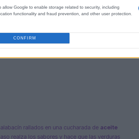
o allow Google to enable storage related to security, including
cation functionality and fraud prevention, and other user protection.
CONFIRM
calabacín rallados en una cucharada de
aceite
aso realza los sabores y hace que las verduras