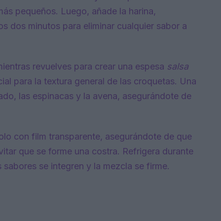
 más pequeños. Luego, añade la harina,
 dos minutos para eliminar cualquier sabor a
mientras revuelves para crear una espesa
salsa
ial para la textura general de las croquetas. Una
do, las espinacas y la avena, asegurándote de
dolo con film transparente, asegurándote de que
vitar que se forme una costra. Refrigera durante
 sabores se integren y la mezcla se firme.