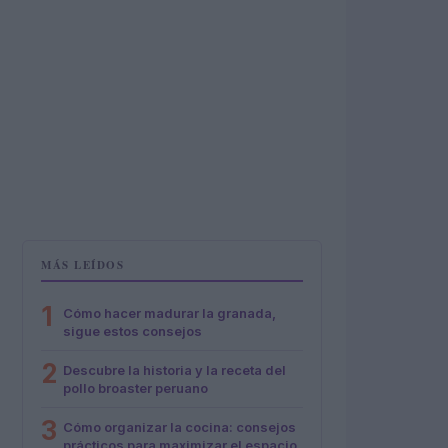
MÁS LEÍDOS
1
Cómo hacer madurar la granada,
sigue estos consejos
2
Descubre la historia y la receta del
pollo broaster peruano
3
Cómo organizar la cocina: consejos
prácticos para maximizar el espacio