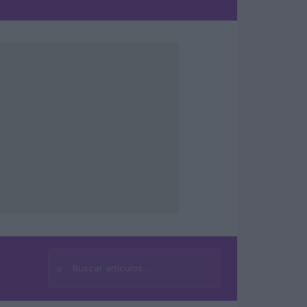
⌕
Buscar