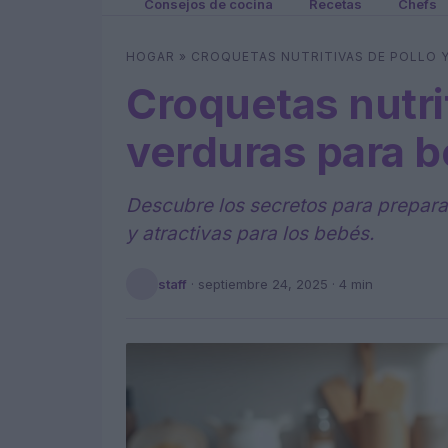
Consejos de cocina
Recetas
Chefs
HOGAR
»
CROQUETAS NUTRITIVAS DE POLLO Y
Croquetas nutrit
verduras para 
Descubre los secretos para prepara
y atractivas para los bebés.
staff
·
septiembre 24, 2025
· 4 min