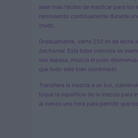
sean más fáciles de masticar para los
removiendo continuamente durante unos
crudo.
Gradualmente, vierte 250 ml de leche 
bechamel
. Esta base cremosa es esenc
vez espesa, mezcla el pollo desmenuza
que todo esté bien combinado.
Transfiere la mezcla a un bol, cubrién
toque la superficie de la mezcla para e
al menos una hora para permitir que los