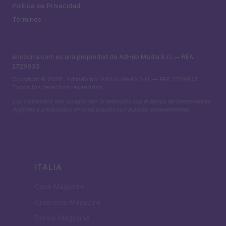
Política de Privacidad
Términos
encocina.com es una propiedad de AdHub Media S.r.l. — REA
2729933
Copyright © 2026 · Editado por AdHub Media S.r.l. — REA 2729933
Todos los derechos reservados
Los contenidos son curados por la redacción con el apoyo de herramientas
digitales y producidos en colaboración con autores independientes.
ITALIA
Casa Magazine
Cineverse Magazine
Donne Magazine