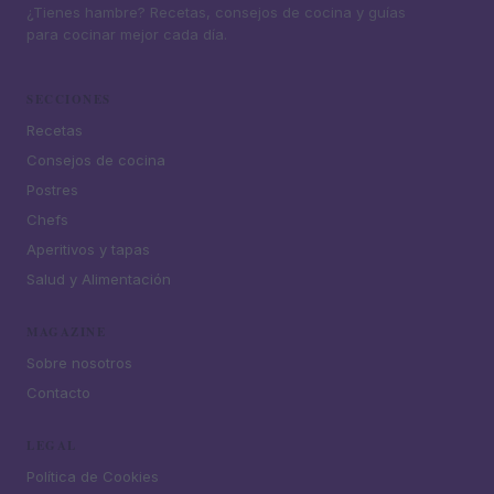
¿Tienes hambre? Recetas, consejos de cocina y guías
para cocinar mejor cada día.
SECCIONES
Recetas
Consejos de cocina
Postres
Chefs
Aperitivos y tapas
Salud y Alimentación
MAGAZINE
Sobre nosotros
Contacto
LEGAL
Política de Cookies