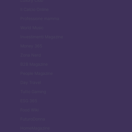
Luxury Club
Il Calcio Online
Professione mamma
World Music
Investimenti Magazine
Money 365
Zona Nerd
B2B Magazine
People Magazine
Day Travel
Tutto Gaming
ESG 365
Food Wiki
FuturoDonna
HomeMagazine