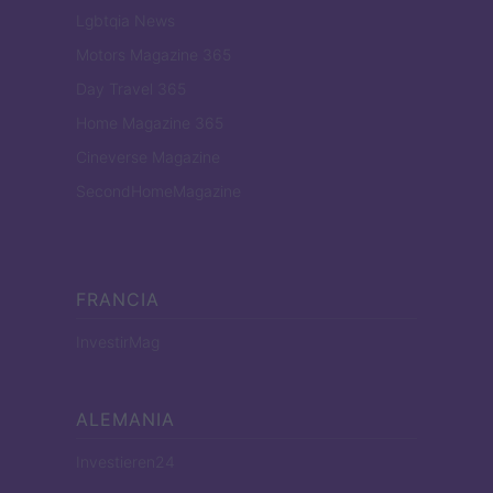
Lgbtqia News
Motors Magazine 365
Day Travel 365
Home Magazine 365
Cineverse Magazine
SecondHomeMagazine
FRANCIA
InvestirMag
ALEMANIA
Investieren24