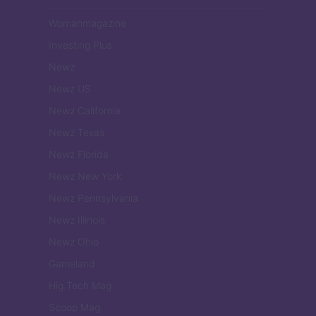
Womanmagazine
Investing Plus
Newz
Newz US
Newz California
Newz Texas
Newz Florida
Newz New York
Newz Pennsylvania
Newz Illinois
Newz Ohio
Gameland
Hig Tech Mag
Scoop Mag