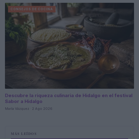
CONSEJOS DE COCINA
Descubre la riqueza culinaria de Hidalgo en el festival
Sabor a Hidalgo
María Vázquez · 2 Ago 2026
MÁS LEÍDOS