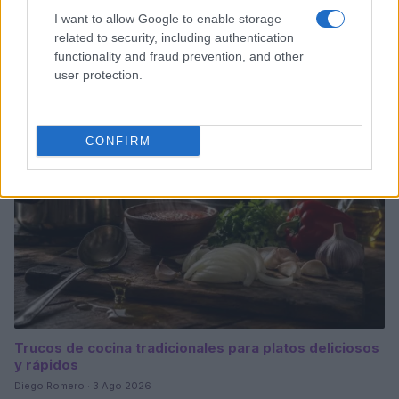
I want to allow Google to enable storage
Medidas, iluminación y almacenamiento para una isla
related to security, including authentication
de cocina funcional
functionality and fraud prevention, and other
Lucía Fernández · 3 Ago 2026
user protection.
CONSEJOS DE COCINA
CONFIRM
Trucos de cocina tradicionales para platos deliciosos
y rápidos
Diego Romero · 3 Ago 2026