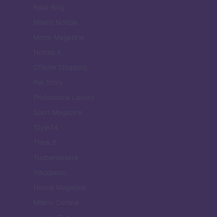
Food Blog
Milano Notizie
Motor Magazine
Notizie.it
Offerte Shopping
Pet Story
Professione Lavoro
Sport Magazine
Style24
Think.it
Tuobenessere
Viaggiamo
Nonne Magazine
Milano Cortina