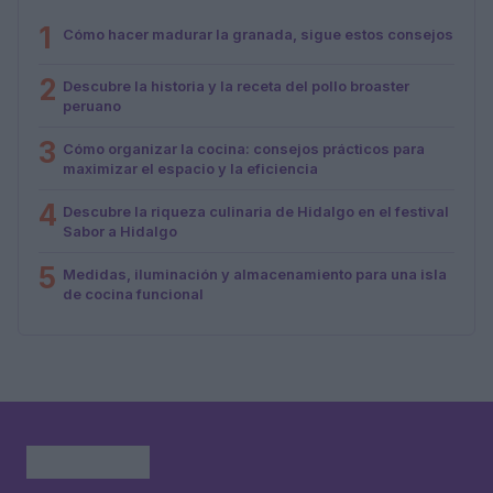
1
Cómo hacer madurar la granada, sigue estos consejos
2
Descubre la historia y la receta del pollo broaster
peruano
3
Cómo organizar la cocina: consejos prácticos para
maximizar el espacio y la eficiencia
4
Descubre la riqueza culinaria de Hidalgo en el festival
Sabor a Hidalgo
5
Medidas, iluminación y almacenamiento para una isla
de cocina funcional