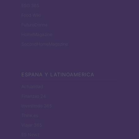
ESG 365
Food Wiki
FuturoDonna
HomeMagazine
SecondHomeMagazine
ESPANA Y LATINOAMERICA
Actualidad
Finanzas 24
Investindo 365
Think.es
Viajar 365
ES Newz