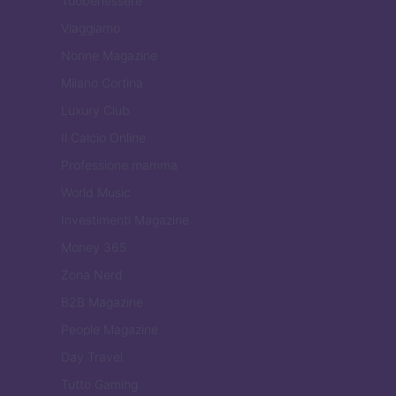
Tuobenessere
Viaggiamo
Nonne Magazine
Milano Cortina
Luxury Club
Il Calcio Online
Professione mamma
World Music
Investimenti Magazine
Money 365
Zona Nerd
B2B Magazine
People Magazine
Day Travel
Tutto Gaming