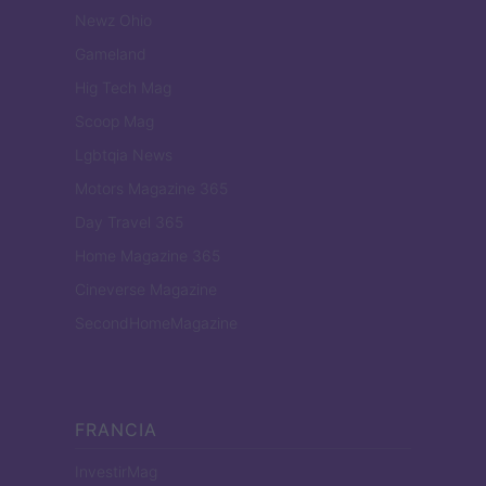
Newz Ohio
Gameland
Hig Tech Mag
Scoop Mag
Lgbtqia News
Motors Magazine 365
Day Travel 365
Home Magazine 365
Cineverse Magazine
SecondHomeMagazine
FRANCIA
InvestirMag