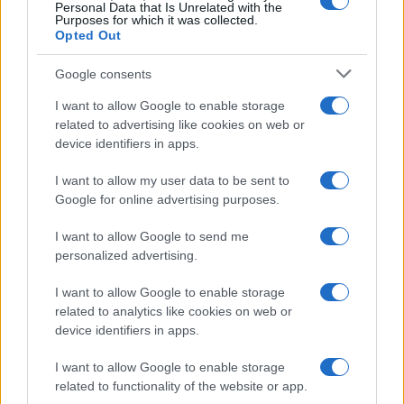
Personal Data that Is Unrelated with the
Purposes for which it was collected.
Opted Out
Medidas, iluminación y almacenamiento para una isla
Google consents
de cocina funcional
Lucía Fernández · 3 Ago 2026
I want to allow Google to enable storage
related to advertising like cookies on web or
CONSEJOS DE COCINA
device identifiers in apps.
I want to allow my user data to be sent to
Google for online advertising purposes.
I want to allow Google to send me
personalized advertising.
I want to allow Google to enable storage
related to analytics like cookies on web or
device identifiers in apps.
I want to allow Google to enable storage
related to functionality of the website or app.
Trucos de cocina tradicionales para platos deliciosos