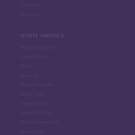
Pet Story
Encocina
NORTE AMERICA
Womanmagazine
Investing Plus
Newz
Newz US
Newz California
Newz Texas
Newz Florida
Newz New York
Newz Pennsylvania
Newz Illinois