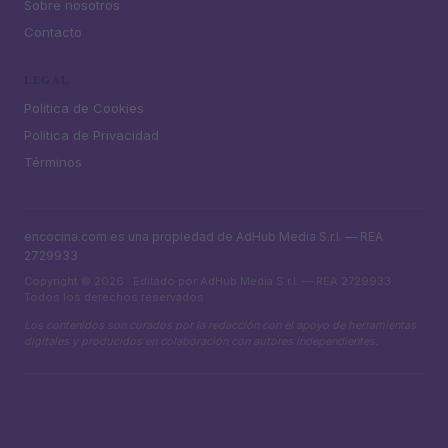
Sobre nosotros
Contacto
LEGAL
Política de Cookies
Política de Privacidad
Términos
encocina.com es una propiedad de AdHub Media S.r.l. — REA
2729933
Copyright © 2026 · Editado por AdHub Media S.r.l. — REA 2729933
Todos los derechos reservados
Los contenidos son curados por la redacción con el apoyo de herramientas
digitales y producidos en colaboración con autores independientes.