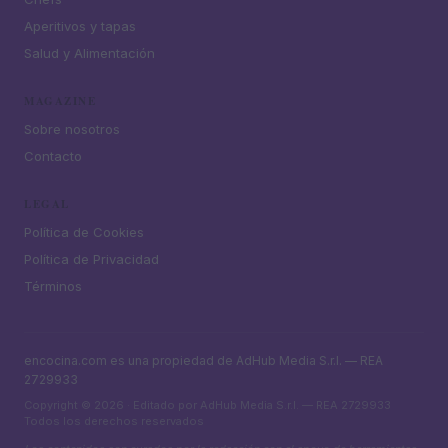
Aperitivos y tapas
Salud y Alimentación
MAGAZINE
Sobre nosotros
Contacto
LEGAL
Política de Cookies
Política de Privacidad
Términos
encocina.com es una propiedad de AdHub Media S.r.l. — REA
2729933
Copyright © 2026 · Editado por AdHub Media S.r.l. — REA 2729933
Todos los derechos reservados