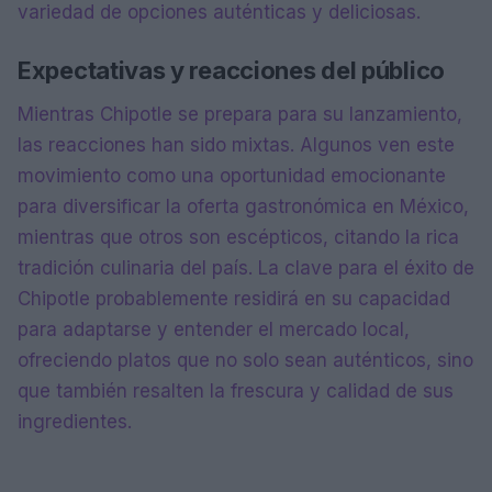
variedad de opciones auténticas y deliciosas.
Expectativas y reacciones del público
Mientras Chipotle se prepara para su lanzamiento,
las reacciones han sido mixtas. Algunos ven este
movimiento como una oportunidad emocionante
para diversificar la oferta gastronómica en México,
mientras que otros son escépticos, citando la rica
tradición culinaria del país. La clave para el éxito de
Chipotle probablemente residirá en su capacidad
para adaptarse y entender el mercado local,
ofreciendo platos que no solo sean auténticos, sino
que también resalten la frescura y calidad de sus
ingredientes.