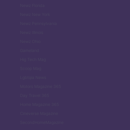
Newz Florida
Newz New York
Newz Pennsylvania
Newz Illinois
Newz Ohio
Gameland
Hig Tech Mag
Scoop Mag
Lgbtqia News
Motors Magazine 365
Day Travel 365
Home Magazine 365
Cineverse Magazine
SecondHomeMagazine