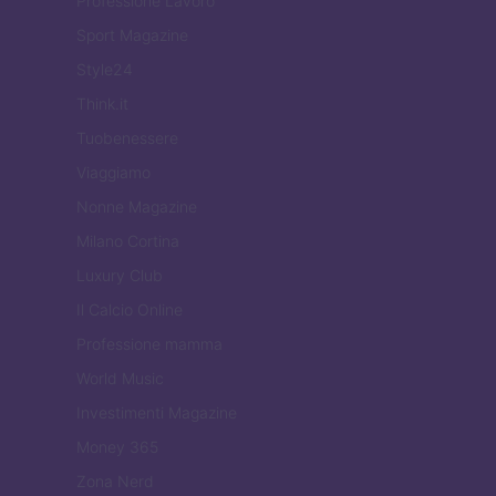
Professione Lavoro
Sport Magazine
Style24
Think.it
Tuobenessere
Viaggiamo
Nonne Magazine
Milano Cortina
Luxury Club
Il Calcio Online
Professione mamma
World Music
Investimenti Magazine
Money 365
Zona Nerd