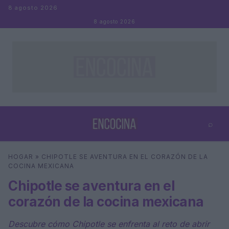
Saltar al contenido
8 agosto 2026
8 agosto 2026
⌕
×
⌕
HOGAR
»
CHIPOTLE SE AVENTURA EN EL CORAZÓN DE LA
Buscar
COCINA MEXICANA
Chipotle se aventura en el
corazón de la cocina mexicana
Descubre cómo Chipotle se enfrenta al reto de abrir