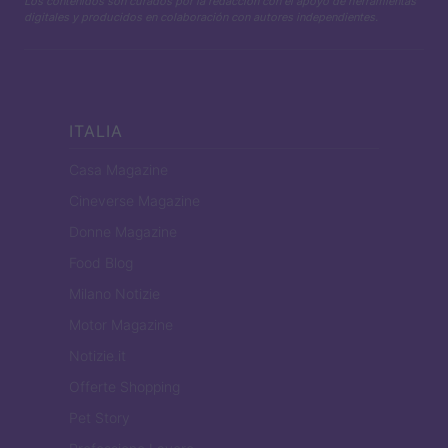
Los contenidos son curados por la redacción con el apoyo de herramientas
digitales y producidos en colaboración con autores independientes.
ITALIA
Casa Magazine
Cineverse Magazine
Donne Magazine
Food Blog
Milano Notizie
Motor Magazine
Notizie.it
Offerte Shopping
Pet Story