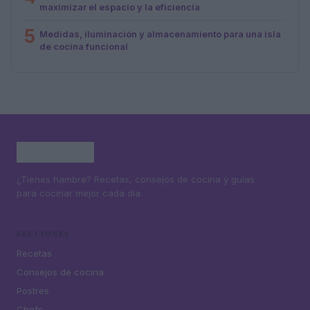
maximizar el espacio y la eficiencia
5
Medidas, iluminación y almacenamiento para una isla
de cocina funcional
¿Tienes hambre? Recetas, consejos de cocina y guías
para cocinar mejor cada día.
SECCIONES
Recetas
Consejos de cocina
Postres
Chefs