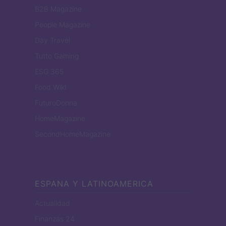
B2B Magazine
People Magazine
Day Travel
Tutto Gaming
ESG 365
Food Wiki
FuturoDonna
HomeMagazine
SecondHomeMagazine
ESPANA Y LATINOAMERICA
Actualidad
Finanzas 24