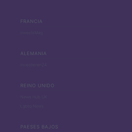
FRANCIA
InvestirMag
ALEMANIA
Investieren24
REINO UNIDO
News Hub UK
Lgbtq News
PAESES BAJOS