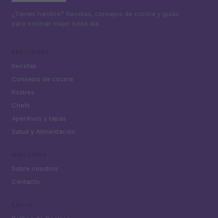
¿Tienes hambre? Recetas, consejos de cocina y guías
para cocinar mejor cada día.
SECCIONES
Recetas
Consejos de cocina
Postres
Chefs
Aperitivos y tapas
Salud y Alimentación
MAGAZINE
Sobre nosotros
Contacto
LEGAL