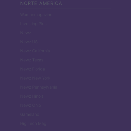
NORTE AMERICA
Womanmagazine
Investing Plus
Newz
Newz US
Newz California
Newz Texas
Newz Florida
Newz New York
Newz Pennsylvania
Newz Illinois
Newz Ohio
Gameland
Hig Tech Mag