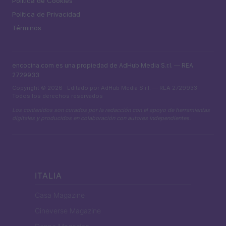
Política de Cookies
Política de Privacidad
Términos
encocina.com es una propiedad de AdHub Media S.r.l. — REA
2729933
Copyright © 2026 · Editado por AdHub Media S.r.l. — REA 2729933
Todos los derechos reservados
Los contenidos son curados por la redacción con el apoyo de herramientas
digitales y producidos en colaboración con autores independientes.
ITALIA
Casa Magazine
Cineverse Magazine