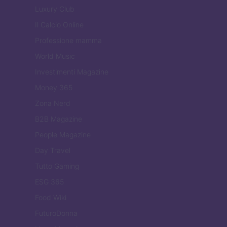
Luxury Club
Il Calcio Online
Professione mamma
World Music
Investimenti Magazine
Money 365
Zona Nerd
B2B Magazine
People Magazine
Day Travel
Tutto Gaming
ESG 365
Food Wiki
FuturoDonna