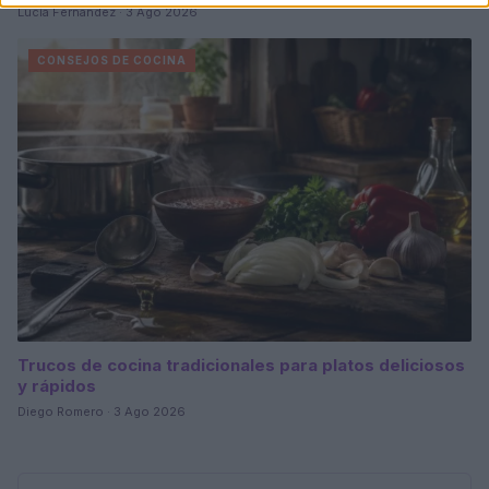
Lucía Fernández · 3 Ago 2026
CONSEJOS DE COCINA
Trucos de cocina tradicionales para platos deliciosos
y rápidos
Diego Romero · 3 Ago 2026