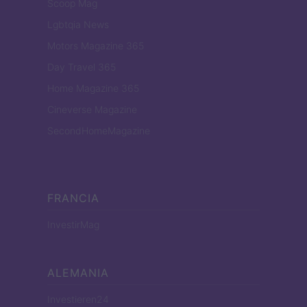
Scoop Mag
Lgbtqia News
Motors Magazine 365
Day Travel 365
Home Magazine 365
Cineverse Magazine
SecondHomeMagazine
FRANCIA
InvestirMag
ALEMANIA
Investieren24