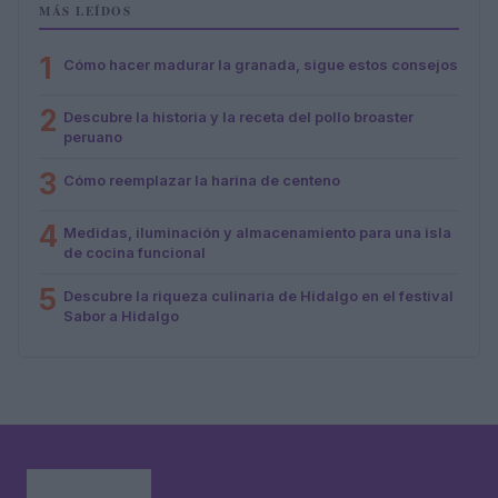
MÁS LEÍDOS
1
Cómo hacer madurar la granada, sigue estos consejos
2
Descubre la historia y la receta del pollo broaster
peruano
3
Cómo reemplazar la harina de centeno
4
Medidas, iluminación y almacenamiento para una isla
de cocina funcional
5
Descubre la riqueza culinaria de Hidalgo en el festival
Sabor a Hidalgo