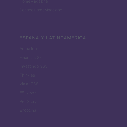
HomeMagazine
SecondHomeMagazine
ESPANA Y LATINOAMERICA
Actualidad
Finanzas 24
Investindo 365
Think.es
Viajar 365
ES Newz
Pet Story
Encocina