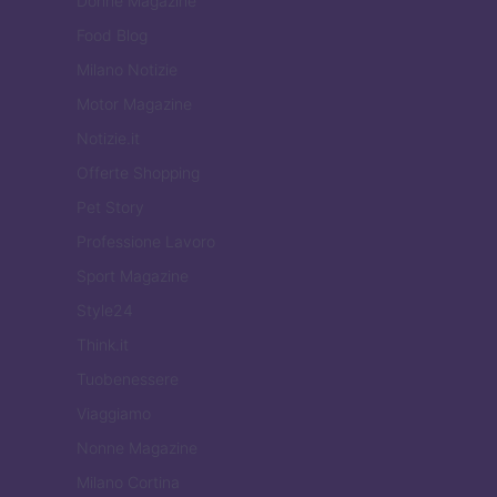
Donne Magazine
Food Blog
Milano Notizie
Motor Magazine
Notizie.it
Offerte Shopping
Pet Story
Professione Lavoro
Sport Magazine
Style24
Think.it
Tuobenessere
Viaggiamo
Nonne Magazine
Milano Cortina