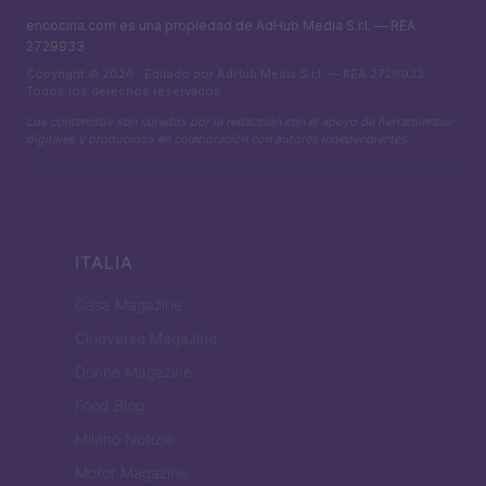
encocina.com es una propiedad de AdHub Media S.r.l. — REA
2729933
Copyright © 2026 · Editado por AdHub Media S.r.l. — REA 2729933
Todos los derechos reservados
Los contenidos son curados por la redacción con el apoyo de herramientas
digitales y producidos en colaboración con autores independientes.
ITALIA
Casa Magazine
Cineverse Magazine
Donne Magazine
Food Blog
Milano Notizie
Motor Magazine