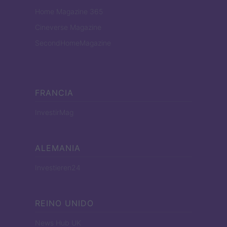
Home Magazine 365
Cineverse Magazine
SecondHomeMagazine
FRANCIA
InvestirMag
ALEMANIA
Investieren24
REINO UNIDO
News Hub UK