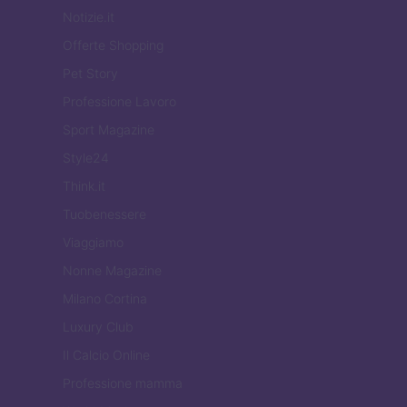
Notizie.it
Offerte Shopping
Pet Story
Professione Lavoro
Sport Magazine
Style24
Think.it
Tuobenessere
Viaggiamo
Nonne Magazine
Milano Cortina
Luxury Club
Il Calcio Online
Professione mamma