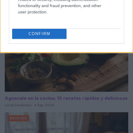
Diego Romero · 5 Ago 2026
functionality and fraud prevention, and other
user protection.
RECETAS
CONFIRM
Aguacate en la cocina: 10 recetas rápidas y deliciosas
Lucía Fernández · 4 Ago 2026
RECETAS