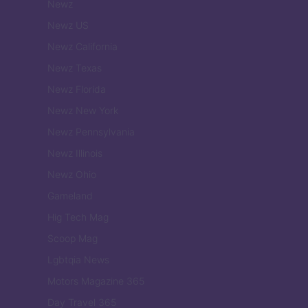
Newz
Newz US
Newz California
Newz Texas
Newz Florida
Newz New York
Newz Pennsylvania
Newz Illinois
Newz Ohio
Gameland
Hig Tech Mag
Scoop Mag
Lgbtqia News
Motors Magazine 365
Day Travel 365