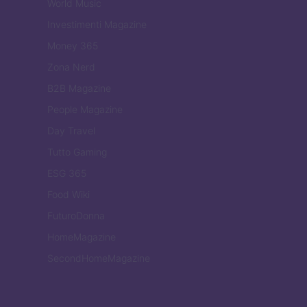
World Music
Investimenti Magazine
Money 365
Zona Nerd
B2B Magazine
People Magazine
Day Travel
Tutto Gaming
ESG 365
Food Wiki
FuturoDonna
HomeMagazine
SecondHomeMagazine