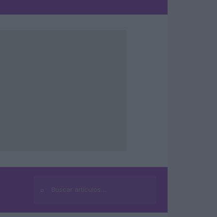
⌕
Buscar