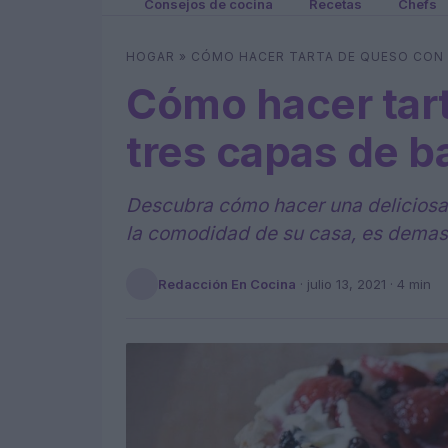
Consejos de cocina
Recetas
Chefs
HOGAR
»
CÓMO HACER TARTA DE QUESO CON 
Cómo hacer tar
tres capas de b
Descubra cómo hacer una deliciosa 
la comodidad de su casa, es demasi
Redacción En Cocina
·
julio 13, 2021
· 4 min