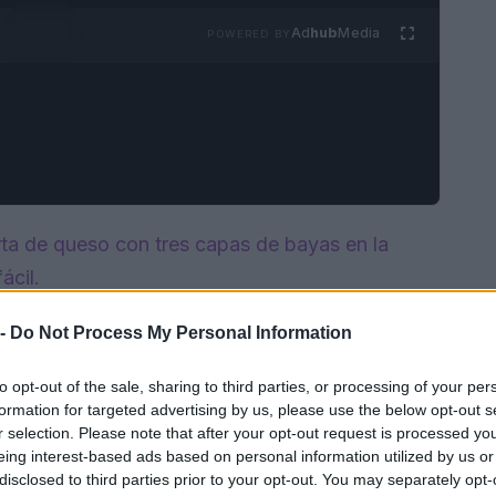
Ad
hub
Media
POWERED BY
ta de queso con tres capas de bayas en la
ácil.
 -
Do Not Process My Personal Information
to opt-out of the sale, sharing to third parties, or processing of your per
formation for targeted advertising by us, please use the below opt-out s
r selection. Please note that after your opt-out request is processed y
eing interest-based ads based on personal information utilized by us or
disclosed to third parties prior to your opt-out. You may separately opt-