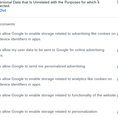
ersonal Data that Is Unrelated with the Purposes for which it
 rojo o rosa
lected.
Out
cional)Ingredientes
consents
s para el molde
o allow Google to enable storage related to advertising like cookies on
evice identifiers in apps.
o allow my user data to be sent to Google for online advertising
charadas
s.
to allow Google to send me personalized advertising.
gral
o allow Google to enable storage related to analytics like cookies on
 rojo o rosa
evice identifiers in apps.
o allow Google to enable storage related to functionality of the website
cional)
o allow Google to enable storage related to personalization.