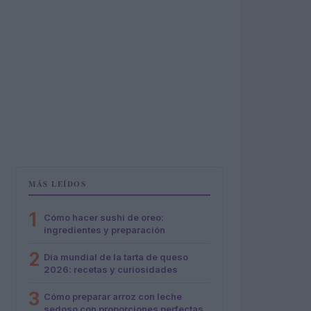
MÁS LEÍDOS
1
Cómo hacer sushi de oreo:
ingredientes y preparación
2
Día mundial de la tarta de queso
2026: recetas y curiosidades
3
Cómo preparar arroz con leche
sedoso con proporciones perfectas